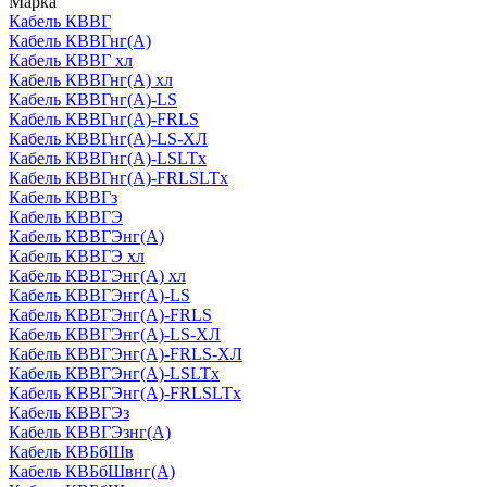
Марка
Кабель КВВГ
Кабель КВВГнг(А)
Кабель КВВГ хл
Кабель КВВГнг(А) хл
Кабель КВВГнг(А)-LS
Кабель КВВГнг(А)-FRLS
Кабель КВВГнг(А)-LS-ХЛ
Кабель КВВГнг(А)-LSLTx
Кабель КВВГнг(А)-FRLSLTx
Кабель КВВГз
Кабель КВВГЭ
Кабель КВВГЭнг(А)
Кабель КВВГЭ хл
Кабель КВВГЭнг(А) хл
Кабель КВВГЭнг(А)-LS
Кабель КВВГЭнг(А)-FRLS
Кабель КВВГЭнг(А)-LS-ХЛ
Кабель КВВГЭнг(А)-FRLS-ХЛ
Кабель КВВГЭнг(А)-LSLTx
Кабель КВВГЭнг(А)-FRLSLTx
Кабель КВВГЭз
Кабель КВВГЭзнг(А)
Кабель КВБбШв
Кабель КВБбШвнг(А)