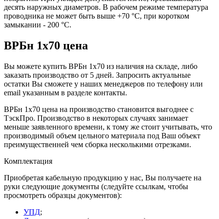
десять наружных диаметров. В рабочем режиме температура
проводника не может быть выше +70 °C, при коротком
замыкании - 200 °C.
ВРБн 1х70 цена
Вы можете купить ВРБн 1х70 из наличия на складе, либо
заказать производство от 5 дней. Запросить актуальные
остатки Вы сможете у наших менеджеров по телефону или
email указанным в разделе контакты.
ВРБн 1х70 цена на производство становится выгоднее с
ТэскПро. Производство в некоторых случаях занимает
меньше заявленного времени, к тому же стоит учитывать, что
производимый объем цельного материала под Ваш объект
преимущественней чем сборка несколькими отрезками.
Комплектация
Приобретая кабельную продукцию у нас, Вы получаете на
руки следующие документы (следуйте ссылкам, чтобы
просмотреть образцы документов):
УПД
;