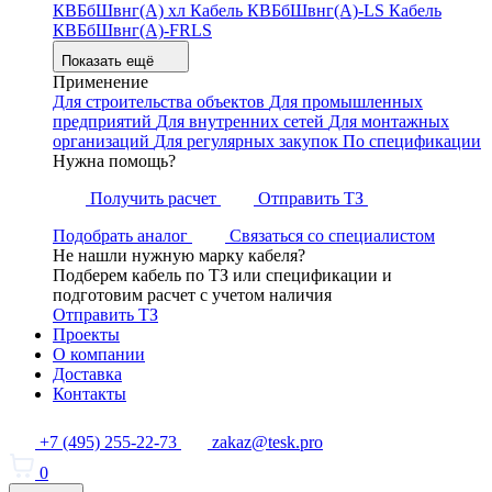
КВБбШвнг(А) хл
Кабель КВБбШвнг(А)-LS
Кабель
КВБбШвнг(А)-FRLS
Показать ещё
Применение
Для строительства объектов
Для промышленных
предприятий
Для внутренних сетей
Для монтажных
организаций
Для регулярных закупок
По спецификации
Нужна помощь?
Получить расчет
Отправить ТЗ
Подобрать аналог
Связаться со специалистом
Не нашли нужную марку кабеля?
Подберем кабель по ТЗ или спецификации и
подготовим расчет с учетом наличия
Отправить ТЗ
Проекты
О компании
Доставка
Контакты
+7 (495) 255-22-73
zakaz@tesk.pro
0