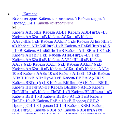
Каталог
Все категории
Кабель алюминиевый
Кабель медный
Провод СИП
Кабель контрольный
Марка
Кабель АВБбШв
Кабель АВВГ
Кабель АВВГнг(А)-LS
Кабель ААБ2л 1 кВ
Кабель АСБл 1 кВ
Кабель
ААБ2лШв 1 кВ
Кабель ААБлГ-1 кВ
Кабель АПвБбШп 1
кВ
Кабель АПвБбШп(г) 1 кВ
Кабель АПвБбШнг(А)-LS
- 1 кВ
Кабель АПвБбШв 1 кВ
Кабель АПвБВнг-LS 1 кВ
Кабель АПвВГ 1 кВ
Кабель АПвВГнг(А)-LS 1 кВ
Кабель ААБ2л 6 кВ
Кабель ААБ2лШв-6 кВ
Кабель
ААБв-6 кВ
Кабель ААБл-6 кВ
Кабель ААБлГ-6 кВ
Кабель ААБ2л 10 кВ
Кабель АСБл 10 кВ
Кабель ААБл
10 кВ
Кабель ААБв-10 кВ
Кабель АПвБП 10 кВ
Кабель
АПвП 10 кВ
АПвПуг-10 кВ
Кабель ВВГнг(А)-FRLS
Кабель ВВГнг(А)-LS
Кабель ВБШвнг(А)
Кабель ВБШв
Кабель ППГнг(А)-HF
Кабель ВБШвнг(А)-LS
Кабель
ПвБбШп 1 кВ
Кабель ПвВГ 1 кВ
Кабель ВБбШв-хл 1 кВ
Кабель ВБВ 1 кВ
Кабель ВБВнг(А)-LS 1 кВ
Кабель
ПвБПг 10 кВ
Кабель ПвВ в 10 кВ
Провод СИП-2
Провод СИП-3
Провод СИП-4
Кабель КВВГ
Кабель
КВВГнг(А)
Кабель КВВГ хл
Кабель КВВГнг(А) хл