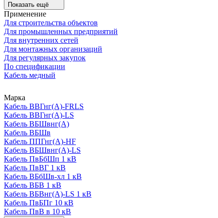
Показать ещё
Применение
Для строительства объектов
Для промышленных предприятий
Для внутренних сетей
Для монтажных организаций
Для регулярных закупок
По спецификации
Кабель медный
Марка
Кабель ВВГнг(А)-FRLS
Кабель ВВГнг(А)-LS
Кабель ВБШвнг(А)
Кабель ВБШв
Кабель ППГнг(А)-HF
Кабель ВБШвнг(А)-LS
Кабель ПвБбШп 1 кВ
Кабель ПвВГ 1 кВ
Кабель ВБбШв-хл 1 кВ
Кабель ВБВ 1 кВ
Кабель ВБВнг(А)-LS 1 кВ
Кабель ПвБПг 10 кВ
Кабель ПвВ в 10 кВ