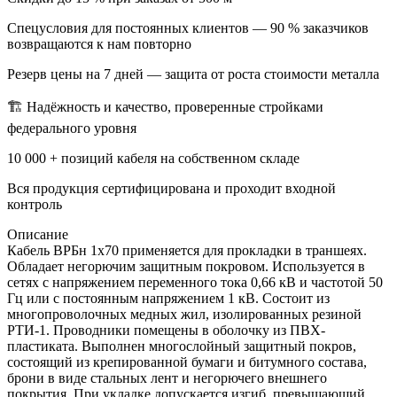
Спецусловия для постоянных клиентов — 90 % заказчиков
возвращаются к нам повторно
Резерв цены на 7 дней — защита от роста стоимости металла
🏗 Надёжность и качество, проверенные стройками
федерального уровня
10 000 + позиций кабеля на собственном складе
Вся продукция сертифицирована и проходит входной
контроль
Описание
Кабель ВРБн 1х70 применяется для прокладки в траншеях.
Обладает негорючим защитным покровом. Используется в
сетях с напряжением переменного тока 0,66 кВ и частотой 50
Гц или с постоянным напряжением 1 кВ. Состоит из
многопроволочных медных жил, изолированных резиной
РТИ-1. Проводники помещены в оболочку из ПВХ-
пластиката. Выполнен многослойный защитный покров,
состоящий из крепированной бумаги и битумного состава,
брони в виде стальных лент и негорючего внешнего
покрытия. При укладке допускается изгиб, превышающий