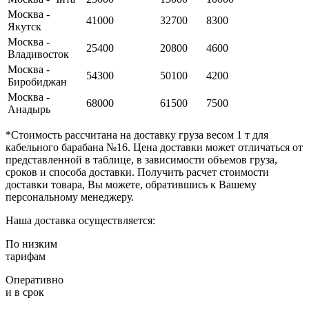
Москва -
41000
32700
8300
Якутск
Москва -
25400
20800
4600
Владивосток
Москва -
54300
50100
4200
Биробиджан
Москва -
68000
61500
7500
Анадырь
*
Стоимость рассчитана на доставку груза весом 1 т для
кабельного барабана №16. Цена доставки может отличаться от
представленной в таблице, в зависимости объемов груза,
сроков и способа доставки. Получить расчет стоимости
доставки товара, Вы можете, обратившись к Вашему
персональному менеджеру.
Наша доставка осуществляется:
По низким
тарифам
Оперативно
и в срок