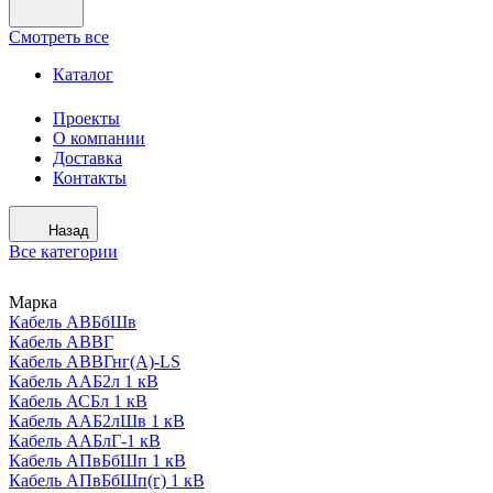
Смотреть все
Каталог
Проекты
О компании
Доставка
Контакты
Назад
Все категории
Марка
Кабель АВБбШв
Кабель АВВГ
Кабель АВВГнг(А)-LS
Кабель ААБ2л 1 кВ
Кабель АСБл 1 кВ
Кабель ААБ2лШв 1 кВ
Кабель ААБлГ-1 кВ
Кабель АПвБбШп 1 кВ
Кабель АПвБбШп(г) 1 кВ