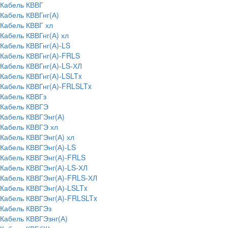
Кабель КВВГ
Кабель КВВГнг(А)
Кабель КВВГ хл
Кабель КВВГнг(А) хл
Кабель КВВГнг(А)-LS
Кабель КВВГнг(А)-FRLS
Кабель КВВГнг(А)-LS-ХЛ
Кабель КВВГнг(А)-LSLTx
Кабель КВВГнг(А)-FRLSLTx
Кабель КВВГз
Кабель КВВГЭ
Кабель КВВГЭнг(А)
Кабель КВВГЭ хл
Кабель КВВГЭнг(А) хл
Кабель КВВГЭнг(А)-LS
Кабель КВВГЭнг(А)-FRLS
Кабель КВВГЭнг(А)-LS-ХЛ
Кабель КВВГЭнг(А)-FRLS-ХЛ
Кабель КВВГЭнг(А)-LSLTx
Кабель КВВГЭнг(А)-FRLSLTx
Кабель КВВГЭз
Кабель КВВГЭзнг(А)