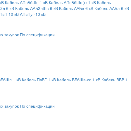
кВ
Кабель АПвБбШп 1 кВ
Кабель АПвБбШп(г) 1 кВ
Кабель
2л 6 кВ
Кабель ААБ2лШв-6 кВ
Кабель ААБв-6 кВ
Кабель ААБл-6 кВ
ПвП 10 кВ
АПвПуг-10 кВ
х закупок
По спецификации
вБбШп 1 кВ
Кабель ПвВГ 1 кВ
Кабель ВБбШв-хл 1 кВ
Кабель ВБВ 1
х закупок
По спецификации