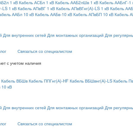
АБ2л 1 кВ
Кабель АСБл 1 кВ
Кабель ААБ2лШв 1 кВ
Кабель ААБлГ-1 
-LS 1 кВ
Кабель АПвВГ 1 кВ
Кабель АПвВГнг(А)-LS 1 кВ
Кабель ААБ
абель ААБл 10 кВ
Кабель ААБв-10 кВ
Кабель АПвБП 10 кВ
Кабель А
й
Для внутренних сетей
Для монтажных организаций
Для регулярны
лог
Связаться со специалистом
чет с учетом наличия
Кабель ВБШв
Кабель ППГнг(А)-HF
Кабель ВБШвнг(А)-LS
Кабель П
 10 кВ
й
Для внутренних сетей
Для монтажных организаций
Для регулярны
лог
Связаться со специалистом