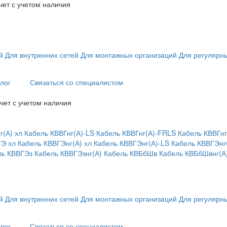
чет с учетом наличия
й
Для внутренних сетей
Для монтажных организаций
Для регулярны
лог
Связаться со специалистом
чет с учетом наличия
г(А) хл
Кабель КВВГнг(А)-LS
Кабель КВВГнг(А)-FRLS
Кабель КВВГнг
ГЭ хл
Кабель КВВГЭнг(А) хл
Кабель КВВГЭнг(А)-LS
Кабель КВВГЭнг
ль КВВГЭз
Кабель КВВГЭзнг(А)
Кабель КВБбШв
Кабель КВБбШвнг(А
й
Для внутренних сетей
Для монтажных организаций
Для регулярны
лог
Связаться со специалистом