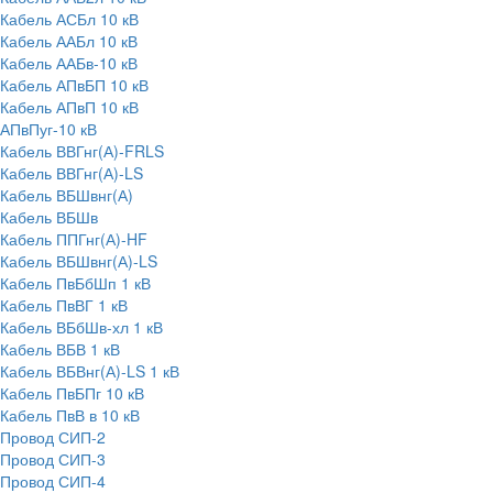
Кабель АСБл 10 кВ
Кабель ААБл 10 кВ
Кабель ААБв-10 кВ
Кабель АПвБП 10 кВ
Кабель АПвП 10 кВ
АПвПуг-10 кВ
Кабель ВВГнг(А)-FRLS
Кабель ВВГнг(А)-LS
Кабель ВБШвнг(А)
Кабель ВБШв
Кабель ППГнг(А)-HF
Кабель ВБШвнг(А)-LS
Кабель ПвБбШп 1 кВ
Кабель ПвВГ 1 кВ
Кабель ВБбШв-хл 1 кВ
Кабель ВБВ 1 кВ
Кабель ВБВнг(А)-LS 1 кВ
Кабель ПвБПг 10 кВ
Кабель ПвВ в 10 кВ
Провод СИП-2
Провод СИП-3
Провод СИП-4