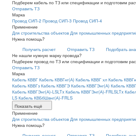
Подберем кабель по ТЗ или спецификации и подготовим рас
Отправить ТЗ
Марка
Провод СИП-2
Провод СИП-3
Провод СИП-4
Применение
Для строительства объектов
Для промышленных предприяти
Нужна помощь?
Получить расчет
Отправить ТЗ
Подобрать ана
Не нашли нужную марку провода?
Подберем провод по ТЗ или спецификации и подготовим рас
Отправить ТЗ
Марка
Кабель КВВГ
Кабель КВВГнг(А)
Кабель КВВГ хл
Кабель КВВГн
Кабель КВВГз
Кабель КВВГЭ
Кабель КВВГЭнг(А)
Кабель КВВ
Кабель КВВГЭнг(А)-LSLTx
Кабель КВВГЭнг(А)-FRLSLTx
Кабе
LS
Кабель КВБбШвнг(А)-FRLS
Показать ещё
Применение
Для строительства объектов
Для промышленных предприяти
Нужна помощь?
Получить расчет
Отправить ТЗ
Подобрать ана