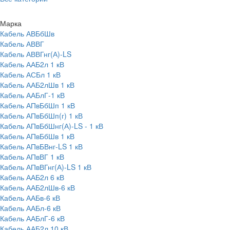
Марка
Кабель АВБбШв
Кабель АВВГ
Кабель АВВГнг(А)-LS
Кабель ААБ2л 1 кВ
Кабель АСБл 1 кВ
Кабель ААБ2лШв 1 кВ
Кабель ААБлГ-1 кВ
Кабель АПвБбШп 1 кВ
Кабель АПвБбШп(г) 1 кВ
Кабель АПвБбШнг(А)-LS - 1 кВ
Кабель АПвБбШв 1 кВ
Кабель АПвБВнг-LS 1 кВ
Кабель АПвВГ 1 кВ
Кабель АПвВГнг(А)-LS 1 кВ
Кабель ААБ2л 6 кВ
Кабель ААБ2лШв-6 кВ
Кабель ААБв-6 кВ
Кабель ААБл-6 кВ
Кабель ААБлГ-6 кВ
Кабель ААБ2л 10 кВ