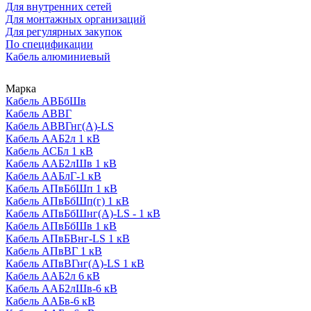
Для внутренних сетей
Для монтажных организаций
Для регулярных закупок
По спецификации
Кабель алюминиевый
Марка
Кабель АВБбШв
Кабель АВВГ
Кабель АВВГнг(А)-LS
Кабель ААБ2л 1 кВ
Кабель АСБл 1 кВ
Кабель ААБ2лШв 1 кВ
Кабель ААБлГ-1 кВ
Кабель АПвБбШп 1 кВ
Кабель АПвБбШп(г) 1 кВ
Кабель АПвБбШнг(А)-LS - 1 кВ
Кабель АПвБбШв 1 кВ
Кабель АПвБВнг-LS 1 кВ
Кабель АПвВГ 1 кВ
Кабель АПвВГнг(А)-LS 1 кВ
Кабель ААБ2л 6 кВ
Кабель ААБ2лШв-6 кВ
Кабель ААБв-6 кВ