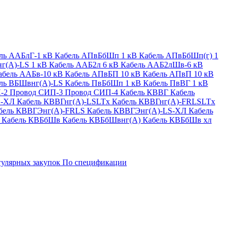
ль ААБлГ-1 кВ
Кабель АПвБбШп 1 кВ
Кабель АПвБбШп(г) 1
г(А)-LS 1 кВ
Кабель ААБ2л 6 кВ
Кабель ААБ2лШв-6 кВ
абель ААБв-10 кВ
Кабель АПвБП 10 кВ
Кабель АПвП 10 кВ
ль ВБШвнг(А)-LS
Кабель ПвБбШп 1 кВ
Кабель ПвВГ 1 кВ
-2
Провод СИП-3
Провод СИП-4
Кабель КВВГ
Кабель
S-ХЛ
Кабель КВВГнг(А)-LSLTx
Кабель КВВГнг(А)-FRLSLTx
бель КВВГЭнг(А)-FRLS
Кабель КВВГЭнг(А)-LS-ХЛ
Кабель
Кабель КВБбШв
Кабель КВБбШвнг(А)
Кабель КВБбШв хл
гулярных закупок
По спецификации