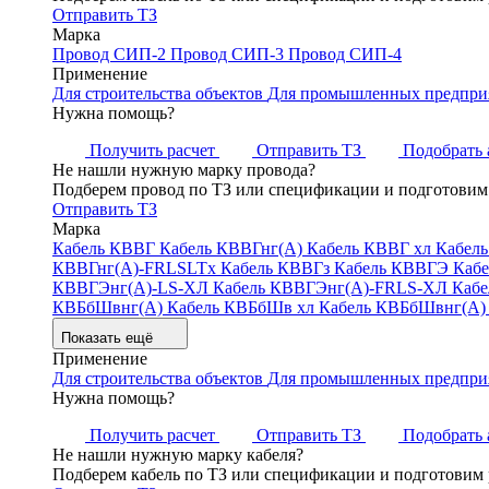
Отправить ТЗ
Марка
Провод СИП-2
Провод СИП-3
Провод СИП-4
Применение
Для строительства объектов
Для промышленных предпри
Нужна помощь?
Получить расчет
Отправить ТЗ
Подобрать 
Не нашли нужную марку провода?
Подберем провод по ТЗ или спецификации и подготовим 
Отправить ТЗ
Марка
Кабель КВВГ
Кабель КВВГнг(А)
Кабель КВВГ хл
Кабель
КВВГнг(А)-FRLSLTx
Кабель КВВГз
Кабель КВВГЭ
Каб
КВВГЭнг(А)-LS-ХЛ
Кабель КВВГЭнг(А)-FRLS-ХЛ
Кабе
КВБбШвнг(А)
Кабель КВБбШв хл
Кабель КВБбШвнг(А)
Показать ещё
Применение
Для строительства объектов
Для промышленных предпри
Нужна помощь?
Получить расчет
Отправить ТЗ
Подобрать 
Не нашли нужную марку кабеля?
Подберем кабель по ТЗ или спецификации и подготовим 