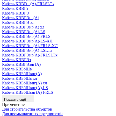
Кабель КВВГнг(А)-FRLSLTx
Кабель КВВГз
Кабель КВВГЭ
Кабель КВВГЭнг(А)
Кабель КВВГЭ хл
Кабель КВВГЭнг(А) хл
Кабель КВВГЭнг(А)-LS
Кабель КВВГЭнг(А)-FRLS
Кабель КВВГЭнг(А)-LS-ХЛ
Кабель КВВГЭнг(А)-FRLS-ХЛ
Кабель КВВГЭнг(А)-LSLTx
Кабель КВВГЭнг(А)-FRLSLTx
Кабель КВВГЭз
Кабель КВВГЭзнг(А)
Кабель КВБбШв
Кабель КВБбШвнг(А)
Кабель КВБбШв хл
Кабель КВБбШвнг(А) хл
Кабель КВБбШвнг(А)-LS
Кабель КВБбШвнг(А)-FRLS
Показать ещё
Применение
Для строительства объектов
Для промышленных предприятий