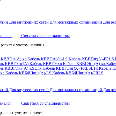
ятий
Для внутренних сетей
Для монтажных организаций
Для ре
аналог
Связаться со специалистом
расчет с учетом наличия
 КВВГнг(А) хл
Кабель КВВГнг(А)-LS
Кабель КВВГнг(А)-FRLS
ель КВВГЭнг(А)
Кабель КВВГЭ хл
Кабель КВВГЭнг(А) хл
Кабе
ль КВВГЭнг(А)-LSLTx
Кабель КВВГЭнг(А)-FRLSLTx
Кабель 
 хл
Кабель КВБбШвнг(А)-LS
Кабель КВБбШвнг(А)-FRLS
ятий
Для внутренних сетей
Для монтажных организаций
Для ре
аналог
Связаться со специалистом
расчет с учетом наличия