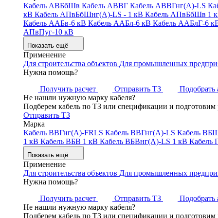
Кабель АВБбШв
Кабель АВВГ
Кабель АВВГнг(А)-LS
Ка
кВ
Кабель АПвБбШнг(А)-LS - 1 кВ
Кабель АПвБбШв 1 
Кабель ААБв-6 кВ
Кабель ААБл-6 кВ
Кабель ААБлГ-6 к
АПвПуг-10 кВ
Показать ещё
Применение
Для строительства объектов
Для промышленных предпри
Нужна помощь?
Получить расчет
Отправить ТЗ
Подобрать 
Не нашли нужную марку кабеля?
Подберем кабель по ТЗ или спецификации и подготовим 
Отправить ТЗ
Марка
Кабель ВВГнг(А)-FRLS
Кабель ВВГнг(А)-LS
Кабель ВБШ
1 кВ
Кабель ВБВ 1 кВ
Кабель ВБВнг(А)-LS 1 кВ
Кабель 
Показать ещё
Применение
Для строительства объектов
Для промышленных предпри
Нужна помощь?
Получить расчет
Отправить ТЗ
Подобрать 
Не нашли нужную марку кабеля?
Подберем кабель по ТЗ или спецификации и подготовим 