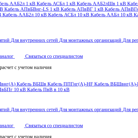
бель ААБ2л 1 кВ
Кабель АСБл 1 кВ
Кабель ААБ2лШв 1 кВ
Кабе
кВ
Кабель АПвБВнг-LS 1 кВ
Кабель АПвВГ 1 кВ
Кабель АПвВГн
В
Кабель ААБ2л 10 кВ
Кабель АСБл 10 кВ
Кабель ААБл 10 кВ
К
ятий
Для внутренних сетей
Для монтажных организаций
Для ре
аналог
Связаться со специалистом
расчет с учетом наличия
внг(А)
Кабель ВБШв
Кабель ППГнг(А)-HF
Кабель ВБШвнг(А)-
ПвБПг 10 кВ
Кабель ПвВ в 10 кВ
ятий
Для внутренних сетей
Для монтажных организаций
Для ре
аналог
Связаться со специалистом
расчет с учетом наличия