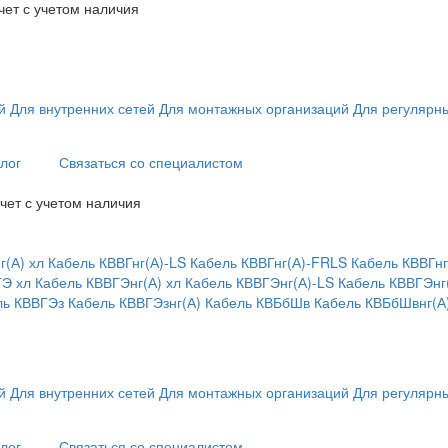
чет с учетом наличия
й
Для внутренних сетей
Для монтажных организаций
Для регулярны
лог
Связаться со специалистом
чет с учетом наличия
г(А) хл
Кабель КВВГнг(А)-LS
Кабель КВВГнг(А)-FRLS
Кабель КВВГнг
ГЭ хл
Кабель КВВГЭнг(А) хл
Кабель КВВГЭнг(А)-LS
Кабель КВВГЭнг
ль КВВГЭз
Кабель КВВГЭзнг(А)
Кабель КВБбШв
Кабель КВБбШвнг(А
й
Для внутренних сетей
Для монтажных организаций
Для регулярны
лог
Связаться со специалистом