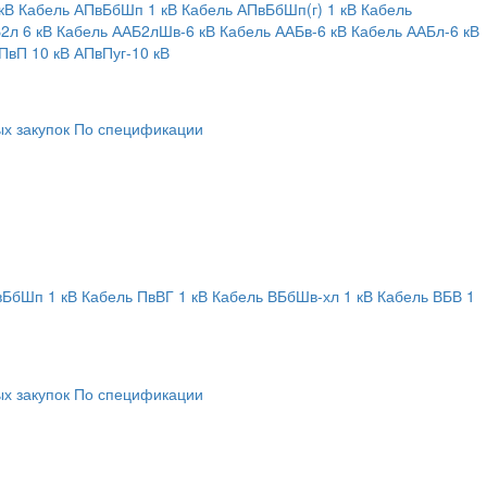
кВ
Кабель АПвБбШп 1 кВ
Кабель АПвБбШп(г) 1 кВ
Кабель
2л 6 кВ
Кабель ААБ2лШв-6 кВ
Кабель ААБв-6 кВ
Кабель ААБл-6 кВ
ПвП 10 кВ
АПвПуг-10 кВ
х закупок
По спецификации
вБбШп 1 кВ
Кабель ПвВГ 1 кВ
Кабель ВБбШв-хл 1 кВ
Кабель ВБВ 1
х закупок
По спецификации