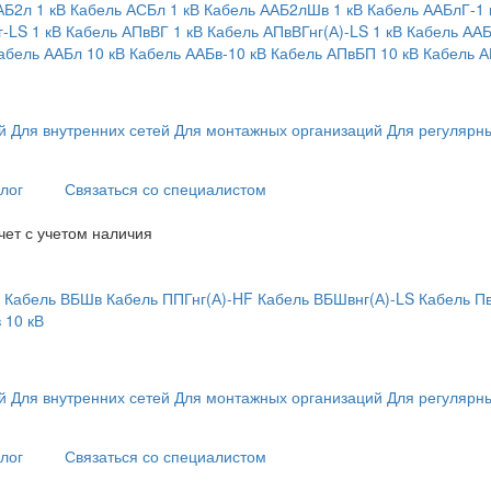
АБ2л 1 кВ
Кабель АСБл 1 кВ
Кабель ААБ2лШв 1 кВ
Кабель ААБлГ-1 
-LS 1 кВ
Кабель АПвВГ 1 кВ
Кабель АПвВГнг(А)-LS 1 кВ
Кабель ААБ
абель ААБл 10 кВ
Кабель ААБв-10 кВ
Кабель АПвБП 10 кВ
Кабель А
й
Для внутренних сетей
Для монтажных организаций
Для регулярны
лог
Связаться со специалистом
чет с учетом наличия
Кабель ВБШв
Кабель ППГнг(А)-HF
Кабель ВБШвнг(А)-LS
Кабель П
 10 кВ
й
Для внутренних сетей
Для монтажных организаций
Для регулярны
лог
Связаться со специалистом