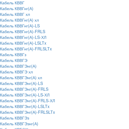
Кабель КВВГ
Кабель КВВГнг(А)
Кабель КВВГ хл
Кабель КВВГнг(А) хл
Кабель КВВГнг(А)-LS
Кабель КВВГнг(А)-FRLS
Кабель КВВГнг(А)-LS-ХЛ
Кабель КВВГнг(А)-LSLTx
Кабель КВВГнг(А)-FRLSLTx
Кабель КВВГз
Кабель КВВГЭ
Кабель КВВГЭнг(А)
Кабель КВВГЭ хл
Кабель КВВГЭнг(А) хл
Кабель КВВГЭнг(А)-LS
Кабель КВВГЭнг(А)-FRLS
Кабель КВВГЭнг(А)-LS-ХЛ
Кабель КВВГЭнг(А)-FRLS-ХЛ
Кабель КВВГЭнг(А)-LSLTx
Кабель КВВГЭнг(А)-FRLSLTx
Кабель КВВГЭз
Кабель КВВГЭзнг(А)