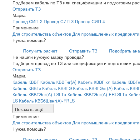
Подберем кабель по ТЗ или спецификации и подготовим рас
Отправить ТЗ
Марка
Провод СИП-2
Провод СИП-3
Провод СИП-4
Применение
Для строительства объектов
Для промышленных предприяти
Нужна помощь?
Получить расчет
Отправить ТЗ
Подобрать ана
Не нашли нужную марку провода?
Подберем провод по ТЗ или спецификации и подготовим рас
Отправить ТЗ
Марка
Кабель КВВГ
Кабель КВВГнг(А)
Кабель КВВГ хл
Кабель КВВГн
Кабель КВВГз
Кабель КВВГЭ
Кабель КВВГЭнг(А)
Кабель КВВ
Кабель КВВГЭнг(А)-LSLTx
Кабель КВВГЭнг(А)-FRLSLTx
Кабе
LS
Кабель КВБбШвнг(А)-FRLS
Показать ещё
Применение
Для строительства объектов
Для промышленных предприяти
Нужна помощь?
Получить расчет
Отправить ТЗ
Подобрать ана