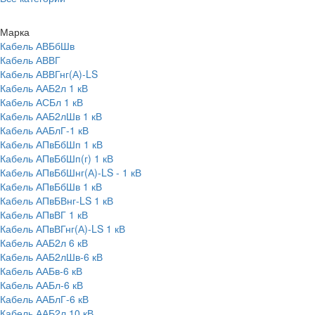
Марка
Кабель АВБбШв
Кабель АВВГ
Кабель АВВГнг(А)-LS
Кабель ААБ2л 1 кВ
Кабель АСБл 1 кВ
Кабель ААБ2лШв 1 кВ
Кабель ААБлГ-1 кВ
Кабель АПвБбШп 1 кВ
Кабель АПвБбШп(г) 1 кВ
Кабель АПвБбШнг(А)-LS - 1 кВ
Кабель АПвБбШв 1 кВ
Кабель АПвБВнг-LS 1 кВ
Кабель АПвВГ 1 кВ
Кабель АПвВГнг(А)-LS 1 кВ
Кабель ААБ2л 6 кВ
Кабель ААБ2лШв-6 кВ
Кабель ААБв-6 кВ
Кабель ААБл-6 кВ
Кабель ААБлГ-6 кВ
Кабель ААБ2л 10 кВ