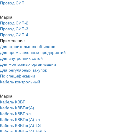
Провод СИП
Марка
Провод СИП-2
Провод СИП-3
Провод СИП-4
Применение
Для строительства объектов
Для промышленных предприятий
Для внутренних сетей
Для монтажных организаций
Для регулярных закупок
По спецификации
Кабель контрольный
Марка
Кабель КВВГ
Кабель КВВГнг(А)
Кабель КВВГ хл
Кабель КВВГнг(А) хл
Кабель КВВГнг(А)-LS
Кабель КВВГнг(А)-FRLS