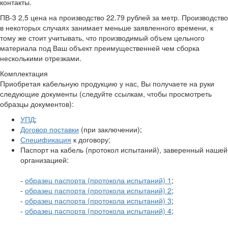
контакты.
ПВ-3 2,5 цена на производство 22.79 рублей за метр. Производство
в некоторых случаях занимает меньше заявленного времени, к
тому же стоит учитывать, что производимый объем цельного
материала под Ваш объект преимущественней чем сборка
несколькими отрезками.
Комплектация
Приобретая кабельную продукцию у нас, Вы получаете на руки
следующие документы (следуйте ссылкам, чтобы просмотреть
образцы документов):
УПД
;
Договор поставки
(при заключении);
Спецификация
к договору;
Паспорт на кабель (протокол испытаний), заверенный нашей
организацией:
-
образец паспорта (протокола испытаний) 1
;
-
образец паспорта (протокола испытаний) 2
;
-
образец паспорта (протокола испытаний) 3
;
-
образец паспорта (протокола испытаний) 4
;