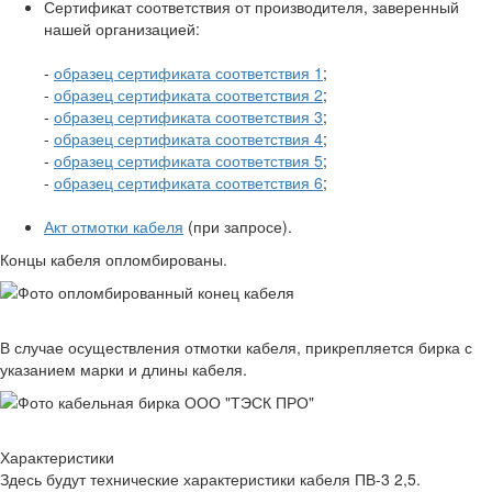
Сертификат соответствия от производителя, заверенный
нашей организацией:
-
образец сертификата соответствия 1
;
-
образец сертификата соответствия 2
;
-
образец сертификата соответствия 3
;
-
образец сертификата соответствия 4
;
-
образец сертификата соответствия 5
;
-
образец сертификата соответствия 6
;
Акт отмотки кабеля
(при запросе).
Концы кабеля опломбированы.
В случае осуществления отмотки кабеля, прикрепляется бирка с
указанием марки и длины кабеля.
Характеристики
Здесь будут технические характеристики кабеля ПВ-3 2,5.