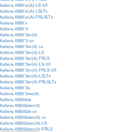
Кабель КВВГнг(А)-LS-ХЛ
Кабель КВВГнг(А)-LSLTx
Кабель КВВГнг(А)-FRLSLTx
Кабель КВВГз
Кабель КВВГЭ
Кабель КВВГЭнг(А)
Кабель КВВГЭ хл
Кабель КВВГЭнг(А) хл
Кабель КВВГЭнг(А)-LS
Кабель КВВГЭнг(А)-FRLS
Кабель КВВГЭнг(А)-LS-ХЛ
Кабель КВВГЭнг(А)-FRLS-ХЛ
Кабель КВВГЭнг(А)-LSLTx
Кабель КВВГЭнг(А)-FRLSLTx
Кабель КВВГЭз
Кабель КВВГЭзнг(А)
Кабель КВБбШв
Кабель КВБбШвнг(А)
Кабель КВБбШв хл
Кабель КВБбШвнг(А) хл
Кабель КВБбШвнг(А)-LS
Кабель КВБбШвнг(А)-FRLS