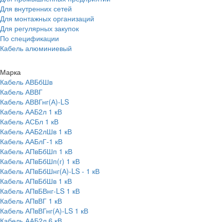
Для внутренних сетей
Для монтажных организаций
Для регулярных закупок
По спецификации
Кабель алюминиевый
Марка
Кабель АВБбШв
Кабель АВВГ
Кабель АВВГнг(А)-LS
Кабель ААБ2л 1 кВ
Кабель АСБл 1 кВ
Кабель ААБ2лШв 1 кВ
Кабель ААБлГ-1 кВ
Кабель АПвБбШп 1 кВ
Кабель АПвБбШп(г) 1 кВ
Кабель АПвБбШнг(А)-LS - 1 кВ
Кабель АПвБбШв 1 кВ
Кабель АПвБВнг-LS 1 кВ
Кабель АПвВГ 1 кВ
Кабель АПвВГнг(А)-LS 1 кВ
Кабель ААБ2л 6 кВ