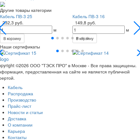
Другие товары категории
Кабель ПВ-3 25
Кабель ПВ-3 16
232,3 руб.
149,8 руб.
м
м
В корзину
В корзину
Наши сертификаты
pyright ©2026 ООО "ТЭСК ПРО" в Москве - Все права защищены.
формация, предоставленная на сайте не является публичной
фертой.
Кабель
Распродажа
Производство
Прайс-лист
Новости и статьи
Доставка
О компании
Карьера
Контакты