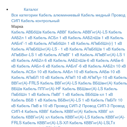
Каталог
Все категории
Кабель алюминиевый
Кабель медный
Провод
СИП
Кабель контрольный
Марка
Кабель АВБбШв
Кабель АВВГ
Кабель АВВГнг(А)-LS
Кабель
ААБ2л 1 кВ
Кабель АСБл 1 кВ
Кабель ААБ2лШв 1 кВ
Кабель
ААБлГ-1 кВ
Кабель АПвБбШп 1 кВ
Кабель АПвБбШп(г) 1 кВ
Кабель АПвБбШнг(А)-LS - 1 кВ
Кабель АПвБбШв 1 кВ
Кабель
АПвБВнг-LS 1 кВ
Кабель АПвВГ 1 кВ
Кабель АПвВГнг(А)-LS 1
кВ
Кабель ААБ2л 6 кВ
Кабель ААБ2лШв-6 кВ
Кабель ААБв-6
кВ
Кабель ААБл-6 кВ
Кабель ААБлГ-6 кВ
Кабель ААБ2л 10 кВ
Кабель АСБл 10 кВ
Кабель ААБл 10 кВ
Кабель ААБв-10 кВ
Кабель АПвБП 10 кВ
Кабель АПвП 10 кВ
АПвПуг-10 кВ
Кабель
ВВГнг(А)-FRLS
Кабель ВВГнг(А)-LS
Кабель ВБШвнг(А)
Кабель
ВБШв
Кабель ППГнг(А)-HF
Кабель ВБШвнг(А)-LS
Кабель
ПвБбШп 1 кВ
Кабель ПвВГ 1 кВ
Кабель ВБбШв-хл 1 кВ
Кабель ВБВ 1 кВ
Кабель ВБВнг(А)-LS 1 кВ
Кабель ПвБПг 10
кВ
Кабель ПвВ в 10 кВ
Провод СИП-2
Провод СИП-3
Провод
СИП-4
Кабель КВВГ
Кабель КВВГнг(А)
Кабель КВВГ хл
Кабель КВВГнг(А) хл
Кабель КВВГнг(А)-LS
Кабель КВВГнг(А)-
FRLS
Кабель КВВГнг(А)-LS-ХЛ
Кабель КВВГнг(А)-LSLTx