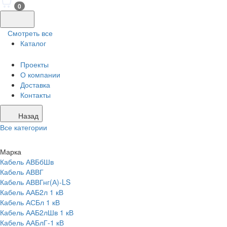
0
Смотреть все
Каталог
Проекты
О компании
Доставка
Контакты
Назад
Все категории
Марка
Кабель АВБбШв
Кабель АВВГ
Кабель АВВГнг(А)-LS
Кабель ААБ2л 1 кВ
Кабель АСБл 1 кВ
Кабель ААБ2лШв 1 кВ
Кабель ААБлГ-1 кВ