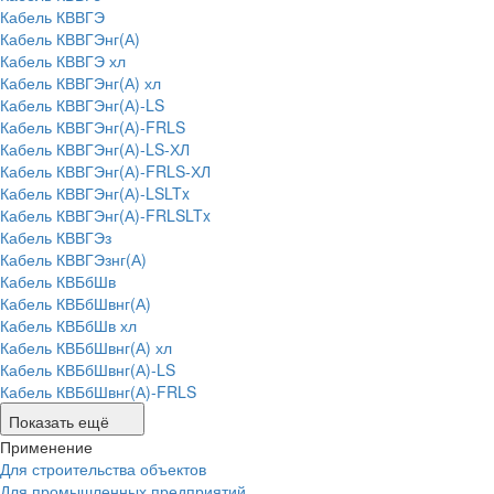
Кабель КВВГЭ
Кабель КВВГЭнг(А)
Кабель КВВГЭ хл
Кабель КВВГЭнг(А) хл
Кабель КВВГЭнг(А)-LS
Кабель КВВГЭнг(А)-FRLS
Кабель КВВГЭнг(А)-LS-ХЛ
Кабель КВВГЭнг(А)-FRLS-ХЛ
Кабель КВВГЭнг(А)-LSLTx
Кабель КВВГЭнг(А)-FRLSLTx
Кабель КВВГЭз
Кабель КВВГЭзнг(А)
Кабель КВБбШв
Кабель КВБбШвнг(А)
Кабель КВБбШв хл
Кабель КВБбШвнг(А) хл
Кабель КВБбШвнг(А)-LS
Кабель КВБбШвнг(А)-FRLS
Показать ещё
Применение
Для строительства объектов
Для промышленных предприятий