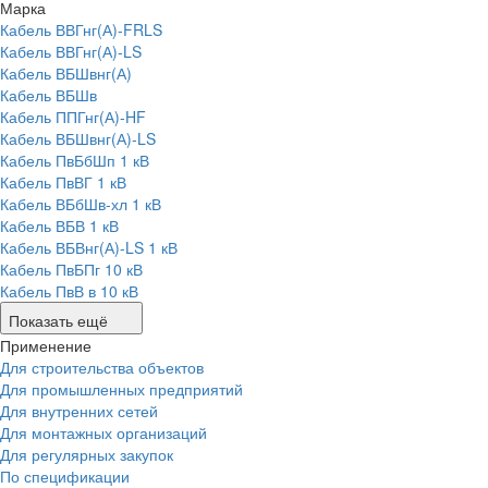
Марка
Кабель ВВГнг(А)-FRLS
Кабель ВВГнг(А)-LS
Кабель ВБШвнг(А)
Кабель ВБШв
Кабель ППГнг(А)-HF
Кабель ВБШвнг(А)-LS
Кабель ПвБбШп 1 кВ
Кабель ПвВГ 1 кВ
Кабель ВБбШв-хл 1 кВ
Кабель ВБВ 1 кВ
Кабель ВБВнг(А)-LS 1 кВ
Кабель ПвБПг 10 кВ
Кабель ПвВ в 10 кВ
Показать ещё
Применение
Для строительства объектов
Для промышленных предприятий
Для внутренних сетей
Для монтажных организаций
Для регулярных закупок
По спецификации