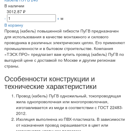
В наличии
3012.87 ₽
-
+
м
В корзину
Провод (кабель) повышенной гибкости ПуГВ предназначен
для использования в качестве монтажного и силового
проводника в различных электрических цепях. Его применяют
промышленности и в бытовом строительстве. Компания
«ТЭСК ПРО» предлагает вам купить провод (кабель) ПуГВ по
выгодной цене с доставкой по Москве и другим регионам
страны.
Особенности конструкции и
технические характеристики
Провод (кабель) ПуГВ одножильный,
токопроводящая
жила
однопроволочная или многопроволочная,
изготавливается из меди в соответствии с ГОСТ 22483-
2012.
Изоляция выполнена
из ПВХ-пластиката. В зависимости
от назначения провод окрашивается в цвет или
маркируется цветными полосами.