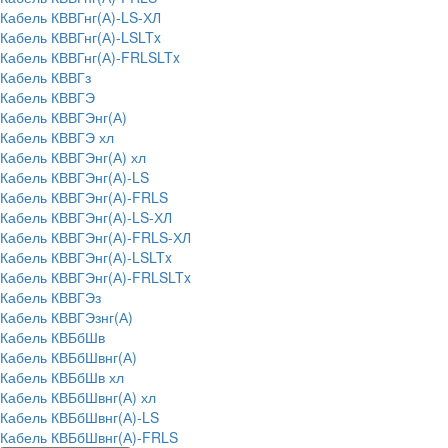
Кабель КВВГнг(А)-LS-ХЛ
Кабель КВВГнг(А)-LSLTx
Кабель КВВГнг(А)-FRLSLTx
Кабель КВВГз
Кабель КВВГЭ
Кабель КВВГЭнг(А)
Кабель КВВГЭ хл
Кабель КВВГЭнг(А) хл
Кабель КВВГЭнг(А)-LS
Кабель КВВГЭнг(А)-FRLS
Кабель КВВГЭнг(А)-LS-ХЛ
Кабель КВВГЭнг(А)-FRLS-ХЛ
Кабель КВВГЭнг(А)-LSLTx
Кабель КВВГЭнг(А)-FRLSLTx
Кабель КВВГЭз
Кабель КВВГЭзнг(А)
Кабель КВБбШв
Кабель КВБбШвнг(А)
Кабель КВБбШв хл
Кабель КВБбШвнг(А) хл
Кабель КВБбШвнг(А)-LS
Кабель КВБбШвнг(А)-FRLS