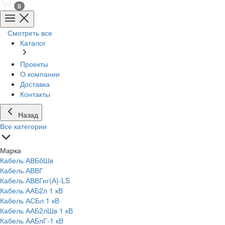
0
Смотреть все
Каталог
Проекты
О компании
Доставка
Контакты
Назад
Все категории
Марка
Кабель АВБбШв
Кабель АВВГ
Кабель АВВГнг(А)-LS
Кабель ААБ2л 1 кВ
Кабель АСБл 1 кВ
Кабель ААБ2лШв 1 кВ
Кабель ААБлГ-1 кВ