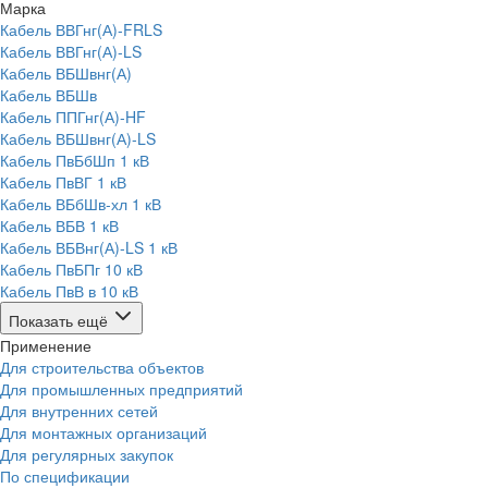
Марка
Кабель ВВГнг(А)-FRLS
Кабель ВВГнг(А)-LS
Кабель ВБШвнг(А)
Кабель ВБШв
Кабель ППГнг(А)-HF
Кабель ВБШвнг(А)-LS
Кабель ПвБбШп 1 кВ
Кабель ПвВГ 1 кВ
Кабель ВБбШв-хл 1 кВ
Кабель ВБВ 1 кВ
Кабель ВБВнг(А)-LS 1 кВ
Кабель ПвБПг 10 кВ
Кабель ПвВ в 10 кВ
Показать ещё
Применение
Для строительства объектов
Для промышленных предприятий
Для внутренних сетей
Для монтажных организаций
Для регулярных закупок
По спецификации