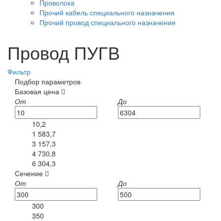
Проволока
Прочий кабель специального назначения
Прочий провод специального назначения
Провод ПУГВ
Фильтр
Подбор параметров
Базовая цена
От
До
10,2
1 583,7
3 157,3
4 730,8
6 304,3
Сечение
От
До
300
350