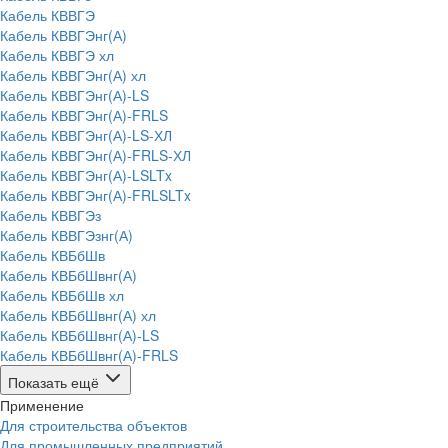
Кабель КВВГЭ
Кабель КВВГЭнг(А)
Кабель КВВГЭ хл
Кабель КВВГЭнг(А) хл
Кабель КВВГЭнг(А)-LS
Кабель КВВГЭнг(А)-FRLS
Кабель КВВГЭнг(А)-LS-ХЛ
Кабель КВВГЭнг(А)-FRLS-ХЛ
Кабель КВВГЭнг(А)-LSLTx
Кабель КВВГЭнг(А)-FRLSLTx
Кабель КВВГЭз
Кабель КВВГЭзнг(А)
Кабель КВБбШв
Кабель КВБбШвнг(А)
Кабель КВБбШв хл
Кабель КВБбШвнг(А) хл
Кабель КВБбШвнг(А)-LS
Кабель КВБбШвнг(А)-FRLS
Показать ещё
Применение
Для строительства объектов
Для промышленных предприятий