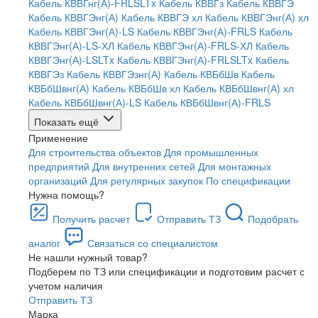
Кабель КВВГнг(А)-FRLSLTx
Кабель КВВГз
Кабель КВВГЭ
Кабель КВВГЭнг(А)
Кабель КВВГЭ хл
Кабель КВВГЭнг(А) хл
Кабель КВВГЭнг(А)-LS
Кабель КВВГЭнг(А)-FRLS
Кабель
КВВГЭнг(А)-LS-ХЛ
Кабель КВВГЭнг(А)-FRLS-ХЛ
Кабель
КВВГЭнг(А)-LSLTx
Кабель КВВГЭнг(А)-FRLSLTx
Кабель
КВВГЭз
Кабель КВВГЭзнг(А)
Кабель КВБбШв
Кабель
КВБбШвнг(А)
Кабель КВБбШв хл
Кабель КВБбШвнг(А) хл
Кабель КВБбШвнг(А)-LS
Кабель КВБбШвнг(А)-FRLS
Показать ещё
Применение
Для строительства объектов
Для промышленных
предприятий
Для внутренних сетей
Для монтажных
организаций
Для регулярных закупок
По спецификации
Нужна помощь?
Получить расчет
Отправить ТЗ
Подобрать
аналог
Связаться со специалистом
Не нашли нужный товар?
Подберем по ТЗ или спецификации и подготовим расчет с
учетом наличия
Отправить ТЗ
Марка