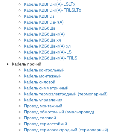
Кабель КВВГЭнг(А)-LSLTx
Кабель КВВГЭнг(А)-FRLSLTx
Кабель КВВГЭз
Кабель КВВГЭзнг(А)
Кабель КВБбШв
Кабель КВБбШвнг(А)
Кабель КВБбШв хл
Кабель КВБбШвнг(А) хл
Кабель КВБбШвнг(А)-LS
Кабель КВБбШвнг(А)-FRLS
Кабель прочий
Кабель контрольный
Кабель монтажный
Кабель силовой
Кабель симметричный
Кабель термоэлектродный (термопарный)
Кабель управления
Провод монтажный
Провод обмоточный (эмальпровод)
Провод силовой
Провод термостойкий
Провод термоэлектродный (термопарный)