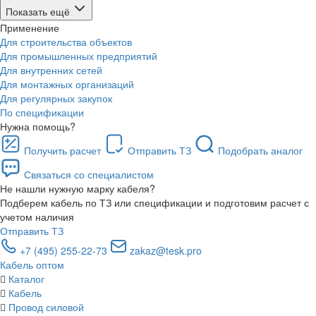
Показать ещё
Применение
Для строительства объектов
Для промышленных предприятий
Для внутренних сетей
Для монтажных организаций
Для регулярных закупок
По спецификации
Нужна помощь?
Получить расчет
Отправить ТЗ
Подобрать аналог
Связаться со специалистом
Не нашли нужную марку кабеля?
Подберем кабель по ТЗ или спецификации и подготовим расчет с
учетом наличия
Отправить ТЗ
+7 (495) 255-22-73
zakaz@tesk.pro
Кабель оптом
Каталог
Кабель
Провод силовой