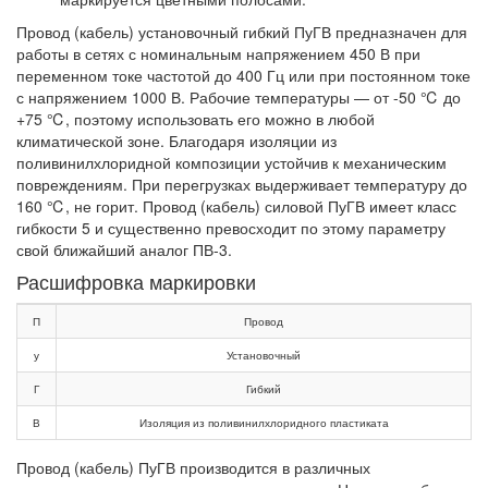
Провод (кабель) установочный гибкий ПуГВ предназначен для
работы в сетях с номинальным напряжением 450 В при
переменном токе частотой до 400 Гц или при постоянном токе
с напряжением 1000 В. Рабочие температуры — от -50 ℃ до
+75 ℃, поэтому использовать его можно в любой
климатической зоне. Благодаря изоляции из
поливинилхлоридной композиции устойчив к механическим
повреждениям. При перегрузках выдерживает температуру до
160 ℃, не горит. Провод (кабель) силовой ПуГВ имеет класс
гибкости 5 и существенно превосходит по этому параметру
свой ближайший аналог ПВ-3.
Расшифровка маркировки
П
Провод
у
Установочный
Г
Гибкий
В
Изоляция из поливинилхлоридного пластиката
Провод (кабель) ПуГВ производится в различных