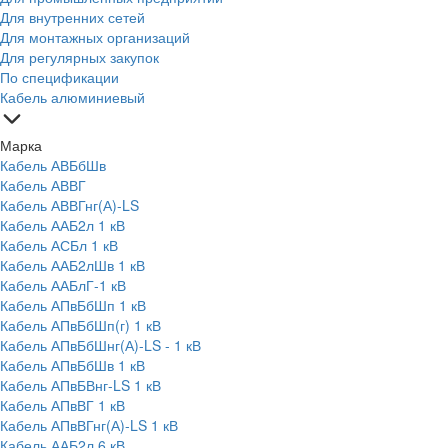
Для внутренних сетей
Для монтажных организаций
Для регулярных закупок
По спецификации
Кабель алюминиевый
Марка
Кабель АВБбШв
Кабель АВВГ
Кабель АВВГнг(А)-LS
Кабель ААБ2л 1 кВ
Кабель АСБл 1 кВ
Кабель ААБ2лШв 1 кВ
Кабель ААБлГ-1 кВ
Кабель АПвБбШп 1 кВ
Кабель АПвБбШп(г) 1 кВ
Кабель АПвБбШнг(А)-LS - 1 кВ
Кабель АПвБбШв 1 кВ
Кабель АПвБВнг-LS 1 кВ
Кабель АПвВГ 1 кВ
Кабель АПвВГнг(А)-LS 1 кВ
Кабель ААБ2л 6 кВ