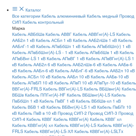
Каталог
Все категории
Кабель алюминиевый
Кабель медный
Провод
СИП
Кабель контрольный
Марка
Кабель АВБбШв
Кабель АВВГ
Кабель АВВГнг(А)-LS
Кабель
ААБ2л 1 кВ
Кабель АСБл 1 кВ
Кабель ААБ2лШв 1 кВ
Кабель
ААБлГ-1 кВ
Кабель АПвБбШп 1 кВ
Кабель АПвБбШп(г) 1 кВ
Кабель АПвБбШнг(А)-LS - 1 кВ
Кабель АПвБбШв 1 кВ
Кабель
АПвБВнг-LS 1 кВ
Кабель АПвВГ 1 кВ
Кабель АПвВГнг(А)-LS 1
кВ
Кабель ААБ2л 6 кВ
Кабель ААБ2лШв-6 кВ
Кабель ААБв-6
кВ
Кабель ААБл-6 кВ
Кабель ААБлГ-6 кВ
Кабель ААБ2л 10 кВ
Кабель АСБл 10 кВ
Кабель ААБл 10 кВ
Кабель ААБв-10 кВ
Кабель АПвБП 10 кВ
Кабель АПвП 10 кВ
АПвПуг-10 кВ
Кабель
ВВГнг(А)-FRLS
Кабель ВВГнг(А)-LS
Кабель ВБШвнг(А)
Кабель
ВБШв
Кабель ППГнг(А)-HF
Кабель ВБШвнг(А)-LS
Кабель
ПвБбШп 1 кВ
Кабель ПвВГ 1 кВ
Кабель ВБбШв-хл 1 кВ
Кабель ВБВ 1 кВ
Кабель ВБВнг(А)-LS 1 кВ
Кабель ПвБПг 10
кВ
Кабель ПвВ в 10 кВ
Провод СИП-2
Провод СИП-3
Провод
СИП-4
Кабель КВВГ
Кабель КВВГнг(А)
Кабель КВВГ хл
Кабель КВВГнг(А) хл
Кабель КВВГнг(А)-LS
Кабель КВВГнг(А)-
FRLS
Кабель КВВГнг(А)-LS-ХЛ
Кабель КВВГнг(А)-LSLTx