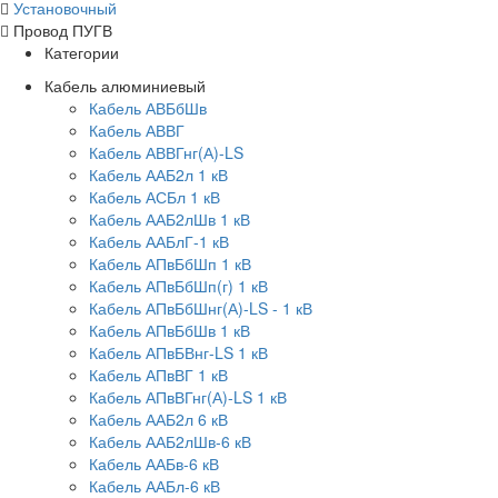
Установочный
Провод ПУГВ
Категории
Кабель алюминиевый
Кабель АВБбШв
Кабель АВВГ
Кабель АВВГнг(А)-LS
Кабель ААБ2л 1 кВ
Кабель АСБл 1 кВ
Кабель ААБ2лШв 1 кВ
Кабель ААБлГ-1 кВ
Кабель АПвБбШп 1 кВ
Кабель АПвБбШп(г) 1 кВ
Кабель АПвБбШнг(А)-LS - 1 кВ
Кабель АПвБбШв 1 кВ
Кабель АПвБВнг-LS 1 кВ
Кабель АПвВГ 1 кВ
Кабель АПвВГнг(А)-LS 1 кВ
Кабель ААБ2л 6 кВ
Кабель ААБ2лШв-6 кВ
Кабель ААБв-6 кВ
Кабель ААБл-6 кВ