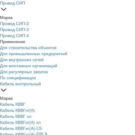
Провод СИП
Марка
Провод СИП-2
Провод СИП-3
Провод СИП-4
Применение
Для строительства объектов
Для промышленных предприятий
Для внутренних сетей
Для монтажных организаций
Для регулярных закупок
По спецификации
Кабель контрольный
Марка
Кабель КВВГ
Кабель КВВГнг(А)
Кабель КВВГ хл
Кабель КВВГнг(А) хл
Кабель КВВГнг(А)-LS
Кабель КВВГнг(А)-FRLS