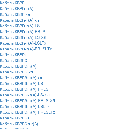
Кабель КВВГ
Кабель КВВГнг(А)
Кабель КВВГ хл
Кабель КВВГнг(А) хл
Кабель КВВГнг(А)-LS
Кабель КВВГнг(А)-FRLS
Кабель КВВГнг(А)-LS-ХЛ
Кабель КВВГнг(А)-LSLTx
Кабель КВВГнг(А)-FRLSLTx
Кабель КВВГз
Кабель КВВГЭ
Кабель КВВГЭнг(А)
Кабель КВВГЭ хл
Кабель КВВГЭнг(А) хл
Кабель КВВГЭнг(А)-LS
Кабель КВВГЭнг(А)-FRLS
Кабель КВВГЭнг(А)-LS-ХЛ
Кабель КВВГЭнг(А)-FRLS-ХЛ
Кабель КВВГЭнг(А)-LSLTx
Кабель КВВГЭнг(А)-FRLSLTx
Кабель КВВГЭз
Кабель КВВГЭзнг(А)