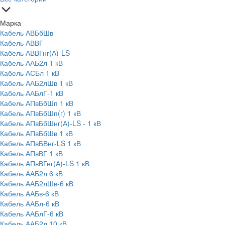
Марка
Кабель АВБбШв
Кабель АВВГ
Кабель АВВГнг(А)-LS
Кабель ААБ2л 1 кВ
Кабель АСБл 1 кВ
Кабель ААБ2лШв 1 кВ
Кабель ААБлГ-1 кВ
Кабель АПвБбШп 1 кВ
Кабель АПвБбШп(г) 1 кВ
Кабель АПвБбШнг(А)-LS - 1 кВ
Кабель АПвБбШв 1 кВ
Кабель АПвБВнг-LS 1 кВ
Кабель АПвВГ 1 кВ
Кабель АПвВГнг(А)-LS 1 кВ
Кабель ААБ2л 6 кВ
Кабель ААБ2лШв-6 кВ
Кабель ААБв-6 кВ
Кабель ААБл-6 кВ
Кабель ААБлГ-6 кВ
Кабель ААБ2л 10 кВ