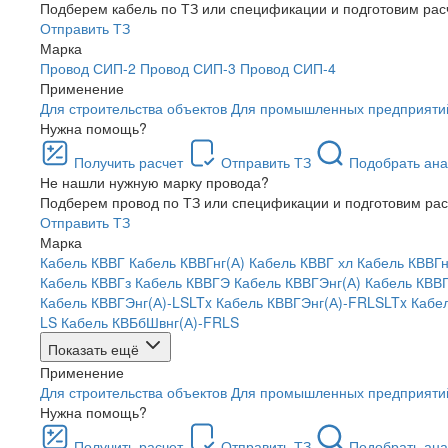
Подберем кабель по ТЗ или спецификации и подготовим рас
Отправить ТЗ
Марка
Провод СИП-2
Провод СИП-3
Провод СИП-4
Применение
Для строительства объектов
Для промышленных предприяти
Нужна помощь?
Получить расчет
Отправить ТЗ
Подобрать ана
Не нашли нужную марку провода?
Подберем провод по ТЗ или спецификации и подготовим рас
Отправить ТЗ
Марка
Кабель КВВГ
Кабель КВВГнг(А)
Кабель КВВГ хл
Кабель КВВГн
Кабель КВВГз
Кабель КВВГЭ
Кабель КВВГЭнг(А)
Кабель КВВ
Кабель КВВГЭнг(А)-LSLTx
Кабель КВВГЭнг(А)-FRLSLTx
Кабе
LS
Кабель КВБбШвнг(А)-FRLS
Показать ещё
Применение
Для строительства объектов
Для промышленных предприяти
Нужна помощь?
Получить расчет
Отправить ТЗ
Подобрать ана