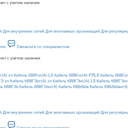
чет с учетом наличия
й
Для внутренних сетей
Для монтажных организаций
Для регулярны
лог
Связаться со специалистом
чет с учетом наличия
г(А) хл
Кабель КВВГнг(А)-LS
Кабель КВВГнг(А)-FRLS
Кабель КВВГнг
ГЭ хл
Кабель КВВГЭнг(А) хл
Кабель КВВГЭнг(А)-LS
Кабель КВВГЭнг
ль КВВГЭз
Кабель КВВГЭзнг(А)
Кабель КВБбШв
Кабель КВБбШвнг(А
й
Для внутренних сетей
Для монтажных организаций
Для регулярны
лог
Связаться со специалистом