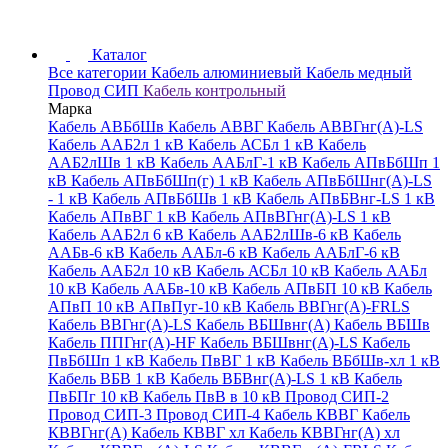
Каталог
Все категории
Кабель алюминиевый
Кабель медный
Провод СИП
Кабель контрольный
Марка
Кабель АВБбШв
Кабель АВВГ
Кабель АВВГнг(А)-LS
Кабель ААБ2л 1 кВ
Кабель АСБл 1 кВ
Кабель
ААБ2лШв 1 кВ
Кабель ААБлГ-1 кВ
Кабель АПвБбШп 1
кВ
Кабель АПвБбШп(г) 1 кВ
Кабель АПвБбШнг(А)-LS
- 1 кВ
Кабель АПвБбШв 1 кВ
Кабель АПвБВнг-LS 1 кВ
Кабель АПвВГ 1 кВ
Кабель АПвВГнг(А)-LS 1 кВ
Кабель ААБ2л 6 кВ
Кабель ААБ2лШв-6 кВ
Кабель
ААБв-6 кВ
Кабель ААБл-6 кВ
Кабель ААБлГ-6 кВ
Кабель ААБ2л 10 кВ
Кабель АСБл 10 кВ
Кабель ААБл
10 кВ
Кабель ААБв-10 кВ
Кабель АПвБП 10 кВ
Кабель
АПвП 10 кВ
АПвПуг-10 кВ
Кабель ВВГнг(А)-FRLS
Кабель ВВГнг(А)-LS
Кабель ВБШвнг(А)
Кабель ВБШв
Кабель ППГнг(А)-HF
Кабель ВБШвнг(А)-LS
Кабель
ПвБбШп 1 кВ
Кабель ПвВГ 1 кВ
Кабель ВБбШв-хл 1 кВ
Кабель ВБВ 1 кВ
Кабель ВБВнг(А)-LS 1 кВ
Кабель
ПвБПг 10 кВ
Кабель ПвВ в 10 кВ
Провод СИП-2
Провод СИП-3
Провод СИП-4
Кабель КВВГ
Кабель
КВВГнг(А)
Кабель КВВГ хл
Кабель КВВГнг(А) хл