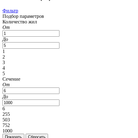
Фильтр
Подбор параметров
Количество жил
От
До
1
2
3
4
5
Сечение
От
До
6
255
503
752
1000