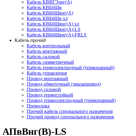
Кабель КВВГЭзнг(А)
Кабель КВБбШв
Кабель КВБбШвнг(А)
Кабель КВБбШв хл
Кабель КВБбШвнг(А) хл
Кабель КВБбШвнг(А)-LS
Кабель КВБбШвнг(А)-FRLS
Кабель прочий
Кабель контрольный
Кабель монтажный
Кабель силовой
Кабель симметричный
Кабель термоэлектродный (термопарный)
Кабель управления
Провод монтажный
Провод обмоточный (эмальпровод)
Провод силовой
Провод термостойкий
Провод термоэлектродный (термопарный)
Проволока
Прочий кабель специального назначения
Прочий провод специального назначения
АПвВнг(B)-LS