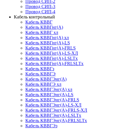
Провод СИП-2
Провод СИП-3
Провод СИП-4
Кабель контрольный
Кабель КВВГ
Кабель КВВГнг(А)
Кабель КВВГ хл
Кабель КВВГнг(А) хл
Кабель КВВГнг(А)-LS
Кабель КВВГнг(А)-FRLS
Кабель КВВГнг(А)-LS-ХЛ
Кабель КВВГнг(А)-LSLTx
Кабель КВВГнг(А)-FRLSLTx
Кабель КВВГз
Кабель КВВГЭ
Кабель КВВГЭнг(А)
Кабель КВВГЭ хл
Кабель КВВГЭнг(А) хл
Кабель КВВГЭнг(А)-LS
Кабель КВВГЭнг(А)-FRLS
Кабель КВВГЭнг(А)-LS-ХЛ
Кабель КВВГЭнг(А)-FRLS-ХЛ
Кабель КВВГЭнг(А)-LSLTx
Кабель КВВГЭнг(А)-FRLSLTx
Кабель КВВГЭз