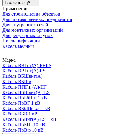
Показать ещё
Применение
Для строительства объектов
Для промышленных предприятий
Для внутренних сетей
Для монтажных организаций
Для регулярных закупок
По спецификации
Кабель медный
Марка
Кабель ВВГнг(А)-FRLS
Кабель ВВГнг(А)-LS
Кабель ВБШвнг(А)
Кабель ВБШв
Кабель ППГнг(А)-HF
Кабель ВБШвнг(А)-LS
Кабель ПвБбШп 1 кВ
Кабель ПвВГ 1 кВ
Кабель ВБбШв-хл 1 кВ
Кабель ВБВ 1 кВ
Кабель ВБВнг(А)-LS 1 кВ
Кабель ПвБПг 10 кВ
Кабель ПвВ в 10 кВ