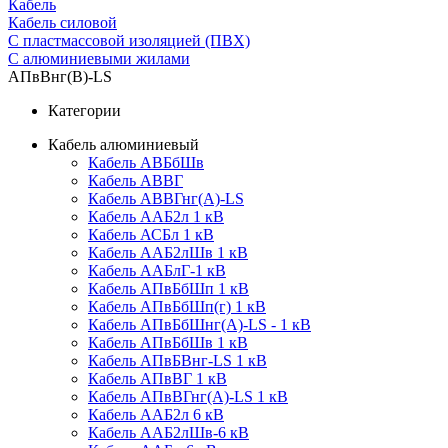
Кабель
Кабель силовой
С пластмассовой изоляцией (ПВХ)
С алюминиевыми жилами
АПвВнг(B)-LS
Категории
Кабель алюминиевый
Кабель АВБбШв
Кабель АВВГ
Кабель АВВГнг(А)-LS
Кабель ААБ2л 1 кВ
Кабель АСБл 1 кВ
Кабель ААБ2лШв 1 кВ
Кабель ААБлГ-1 кВ
Кабель АПвБбШп 1 кВ
Кабель АПвБбШп(г) 1 кВ
Кабель АПвБбШнг(А)-LS - 1 кВ
Кабель АПвБбШв 1 кВ
Кабель АПвБВнг-LS 1 кВ
Кабель АПвВГ 1 кВ
Кабель АПвВГнг(А)-LS 1 кВ
Кабель ААБ2л 6 кВ
Кабель ААБ2лШв-6 кВ