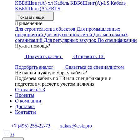
КВБбШвнг(А) хл
Кабель КВБбШвнг(А)-LS
Кабель
КВБбШвнг(А)-FRLS
Показать ещё
Применение
Для строительства объектов
Для промышленных
предприятий
Для внутренних сетей
Для монтажных
организаций
Для регулярных закупок
По спецификации
Нужна помощь?
Получить расчет
Отправить ТЗ
Подобрать аналог
Связаться со специалистом
Не нашли нужную марку кабеля?
Подберем кабель по ТЗ или спецификации и
подготовим расчет с учетом наличия
Отправить ТЗ
Проекты
О компании
Доставка
Контакты
+7 (495) 255-22-73
zakaz@tesk.pro
0