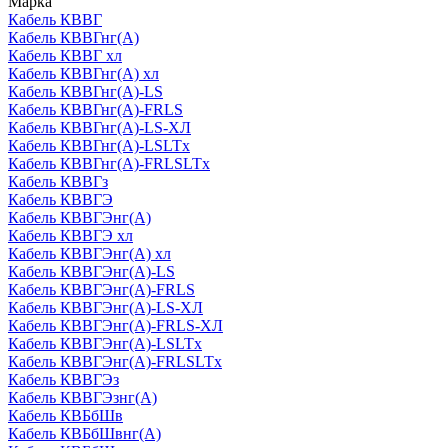
Марка
Кабель КВВГ
Кабель КВВГнг(А)
Кабель КВВГ хл
Кабель КВВГнг(А) хл
Кабель КВВГнг(А)-LS
Кабель КВВГнг(А)-FRLS
Кабель КВВГнг(А)-LS-ХЛ
Кабель КВВГнг(А)-LSLTx
Кабель КВВГнг(А)-FRLSLTx
Кабель КВВГз
Кабель КВВГЭ
Кабель КВВГЭнг(А)
Кабель КВВГЭ хл
Кабель КВВГЭнг(А) хл
Кабель КВВГЭнг(А)-LS
Кабель КВВГЭнг(А)-FRLS
Кабель КВВГЭнг(А)-LS-ХЛ
Кабель КВВГЭнг(А)-FRLS-ХЛ
Кабель КВВГЭнг(А)-LSLTx
Кабель КВВГЭнг(А)-FRLSLTx
Кабель КВВГЭз
Кабель КВВГЭзнг(А)
Кабель КВБбШв
Кабель КВБбШвнг(А)