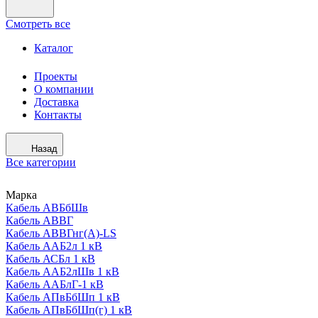
Смотреть все
Каталог
Проекты
О компании
Доставка
Контакты
Назад
Все категории
Марка
Кабель АВБбШв
Кабель АВВГ
Кабель АВВГнг(А)-LS
Кабель ААБ2л 1 кВ
Кабель АСБл 1 кВ
Кабель ААБ2лШв 1 кВ
Кабель ААБлГ-1 кВ
Кабель АПвБбШп 1 кВ
Кабель АПвБбШп(г) 1 кВ