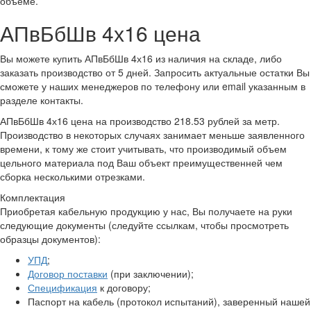
объеме.
АПвБбШв 4х16 цена
Вы можете купить АПвБбШв 4х16 из наличия на складе, либо
заказать производство от 5 дней. Запросить актуальные остатки Вы
сможете у наших менеджеров по телефону или email указанным в
разделе контакты.
АПвБбШв 4х16 цена на производство 218.53 рублей за метр.
Производство в некоторых случаях занимает меньше заявленного
времени, к тому же стоит учитывать, что производимый объем
цельного материала под Ваш объект преимущественней чем
сборка несколькими отрезками.
Комплектация
Приобретая кабельную продукцию у нас, Вы получаете на руки
следующие документы (следуйте ссылкам, чтобы просмотреть
образцы документов):
УПД
;
Договор поставки
(при заключении);
Спецификация
к договору;
Паспорт на кабель (протокол испытаний), заверенный нашей