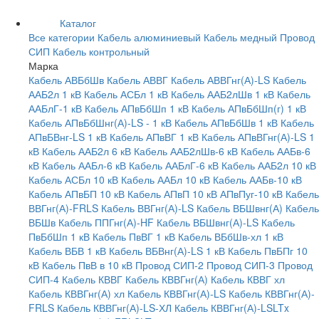
Каталог
Все категории
Кабель алюминиевый
Кабель медный
Провод
СИП
Кабель контрольный
Марка
Кабель АВБбШв
Кабель АВВГ
Кабель АВВГнг(А)-LS
Кабель
ААБ2л 1 кВ
Кабель АСБл 1 кВ
Кабель ААБ2лШв 1 кВ
Кабель
ААБлГ-1 кВ
Кабель АПвБбШп 1 кВ
Кабель АПвБбШп(г) 1 кВ
Кабель АПвБбШнг(А)-LS - 1 кВ
Кабель АПвБбШв 1 кВ
Кабель
АПвБВнг-LS 1 кВ
Кабель АПвВГ 1 кВ
Кабель АПвВГнг(А)-LS 1
кВ
Кабель ААБ2л 6 кВ
Кабель ААБ2лШв-6 кВ
Кабель ААБв-6
кВ
Кабель ААБл-6 кВ
Кабель ААБлГ-6 кВ
Кабель ААБ2л 10 кВ
Кабель АСБл 10 кВ
Кабель ААБл 10 кВ
Кабель ААБв-10 кВ
Кабель АПвБП 10 кВ
Кабель АПвП 10 кВ
АПвПуг-10 кВ
Кабель
ВВГнг(А)-FRLS
Кабель ВВГнг(А)-LS
Кабель ВБШвнг(А)
Кабель
ВБШв
Кабель ППГнг(А)-HF
Кабель ВБШвнг(А)-LS
Кабель
ПвБбШп 1 кВ
Кабель ПвВГ 1 кВ
Кабель ВБбШв-хл 1 кВ
Кабель ВБВ 1 кВ
Кабель ВБВнг(А)-LS 1 кВ
Кабель ПвБПг 10
кВ
Кабель ПвВ в 10 кВ
Провод СИП-2
Провод СИП-3
Провод
СИП-4
Кабель КВВГ
Кабель КВВГнг(А)
Кабель КВВГ хл
Кабель КВВГнг(А) хл
Кабель КВВГнг(А)-LS
Кабель КВВГнг(А)-
FRLS
Кабель КВВГнг(А)-LS-ХЛ
Кабель КВВГнг(А)-LSLTx