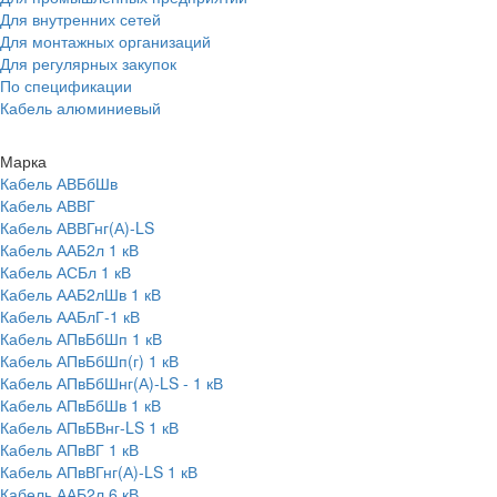
Для внутренних сетей
Для монтажных организаций
Для регулярных закупок
По спецификации
Кабель алюминиевый
Марка
Кабель АВБбШв
Кабель АВВГ
Кабель АВВГнг(А)-LS
Кабель ААБ2л 1 кВ
Кабель АСБл 1 кВ
Кабель ААБ2лШв 1 кВ
Кабель ААБлГ-1 кВ
Кабель АПвБбШп 1 кВ
Кабель АПвБбШп(г) 1 кВ
Кабель АПвБбШнг(А)-LS - 1 кВ
Кабель АПвБбШв 1 кВ
Кабель АПвБВнг-LS 1 кВ
Кабель АПвВГ 1 кВ
Кабель АПвВГнг(А)-LS 1 кВ
Кабель ААБ2л 6 кВ