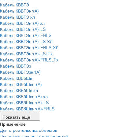
Кабель КВВГЭ
Кабель КВВГЭнг(А)
Кабель КВВГЭ хл
Кабель КВВГЭнг(А) хл
Кабель КВВГЭнг(А)-LS
Кабель КВВГЭнг(А)-FRLS
Кабель КВВГЭнг(А)-LS-ХЛ
Кабель КВВГЭнг(А)-FRLS-ХЛ
Кабель КВВГЭнг(А)-LSLTx
Кабель КВВГЭнг(А)-FRLSLTx
Кабель КВВГЭз
Кабель КВВГЭзнг(А)
Кабель КВБбШв
Кабель КВБбШвнг(А)
Кабель КВБбШв хл
Кабель КВБбШвнг(А) хл
Кабель КВБбШвнг(А)-LS
Кабель КВБбШвнг(А)-FRLS
Показать ещё
Применение
Для строительства объектов
Для промышленных предприятий