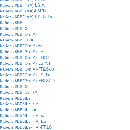
Кабель КВВГнг(А)-LS-ХЛ
Кабель КВВГнг(А)-LSLTx
Кабель КВВГнг(А)-FRLSLTx
Кабель КВВГз
Кабель КВВГЭ
Кабель КВВГЭнг(А)
Кабель КВВГЭ хл
Кабель КВВГЭнг(А) хл
Кабель КВВГЭнг(А)-LS
Кабель КВВГЭнг(А)-FRLS
Кабель КВВГЭнг(А)-LS-ХЛ
Кабель КВВГЭнг(А)-FRLS-ХЛ
Кабель КВВГЭнг(А)-LSLTx
Кабель КВВГЭнг(А)-FRLSLTx
Кабель КВВГЭз
Кабель КВВГЭзнг(А)
Кабель КВБбШв
Кабель КВБбШвнг(А)
Кабель КВБбШв хл
Кабель КВБбШвнг(А) хл
Кабель КВБбШвнг(А)-LS
Кабель КВБбШвнг(А)-FRLS