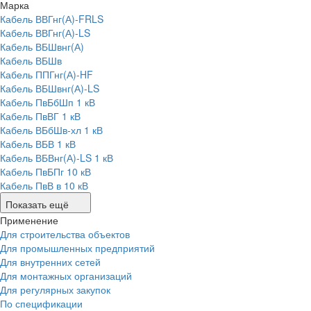
Марка
Кабель ВВГнг(А)-FRLS
Кабель ВВГнг(А)-LS
Кабель ВБШвнг(А)
Кабель ВБШв
Кабель ППГнг(А)-HF
Кабель ВБШвнг(А)-LS
Кабель ПвБбШп 1 кВ
Кабель ПвВГ 1 кВ
Кабель ВБбШв-хл 1 кВ
Кабель ВБВ 1 кВ
Кабель ВБВнг(А)-LS 1 кВ
Кабель ПвБПг 10 кВ
Кабель ПвВ в 10 кВ
Показать ещё
Применение
Для строительства объектов
Для промышленных предприятий
Для внутренних сетей
Для монтажных организаций
Для регулярных закупок
По спецификации