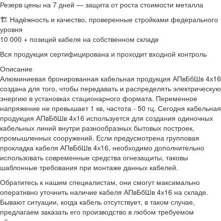
Резерв цены на 7 дней — защита от роста стоимости металла
🏗 Надёжность и качество, проверенные стройками федерального
уровня
10 000 + позиций кабеля на собственном складе
Вся продукция сертифицирована и проходит входной контроль
Описание
Алюминиевая бронированная кабельная продукция АПвБбШв 4х16
создана для того, чтобы передавать и распределять электрическую
энергию в установках стационарного формата. Переменное
напряжение не превышает 1 кв, частота - 50 гц. Сегодня кабельная
продукция АПвБбШв 4х16 используется для создания одиночных
кабельных линий внутри разнообразных бытовых построек,
промышленных сооружений. Если предусмотрена групповая
прокладка кабеля АПвБбШв 4х16, необходимо дополнительно
использовать современные средства огнезащиты, таковы
шаблонные требования при монтаже данных кабелей.
Обратитесь к нашим специалистам, они смогут максимально
оперативно уточнить наличие кабеля АПвБбШв 4х16 на складе.
Бывают ситуации, когда кабель отсутствует, в таком случае,
предлагаем заказать его производство в любом требуемом