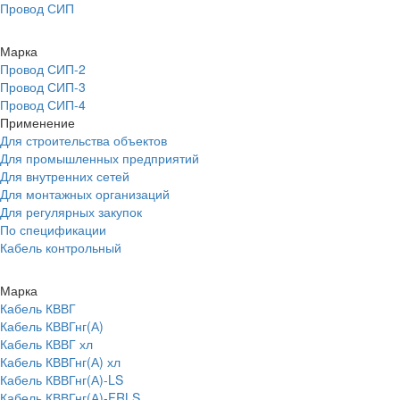
Провод СИП
Марка
Провод СИП-2
Провод СИП-3
Провод СИП-4
Применение
Для строительства объектов
Для промышленных предприятий
Для внутренних сетей
Для монтажных организаций
Для регулярных закупок
По спецификации
Кабель контрольный
Марка
Кабель КВВГ
Кабель КВВГнг(А)
Кабель КВВГ хл
Кабель КВВГнг(А) хл
Кабель КВВГнг(А)-LS
Кабель КВВГнг(А)-FRLS