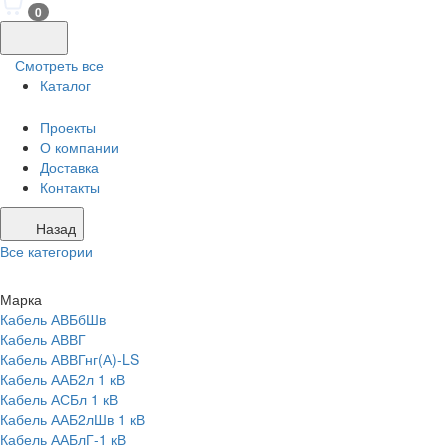
0
Смотреть все
Каталог
Проекты
О компании
Доставка
Контакты
Назад
Все категории
Марка
Кабель АВБбШв
Кабель АВВГ
Кабель АВВГнг(А)-LS
Кабель ААБ2л 1 кВ
Кабель АСБл 1 кВ
Кабель ААБ2лШв 1 кВ
Кабель ААБлГ-1 кВ