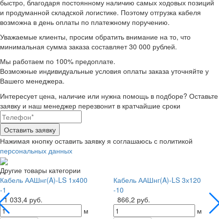
быстро, благодаря постоянному наличию самых ходовых позиций
и продуманной складской логистике.
Поэтому отгрузка кабеля
возможна в день оплаты по платежному поручению.
Уважаемые клиенты, просим обратить внимание на то, что
минимальная
сумма заказа составляет 30 000 рублей.
Мы работаем по 100% предоплате.
Возможные индивидуальные условия оплаты заказа уточняйте у
Вашего менеджера.
Интересует цена, наличие или нужна помощь в подборе?
Оставьте
заявку и наш менеджер перезвонит в кратчайшие сроки
Нажимая кнопку оставить заявку я соглашаюсь с политикой
персональных данных
Другие товары категории
Кабель ААШнг(A)-LS 1х400
Кабель ААШнг(A)-LS 3х120
-1
-10
1 033,4 руб.
866,2 руб.
м
м