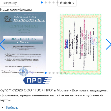
В корзину
В корзину
Наши сертификаты
pyright ©2026 ООО "ТЭСК ПРО" в Москве - Все права защищены.
формация, предоставленная на сайте не является публичной
фертой.
Кабель