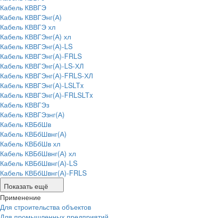
Кабель КВВГЭ
Кабель КВВГЭнг(А)
Кабель КВВГЭ хл
Кабель КВВГЭнг(А) хл
Кабель КВВГЭнг(А)-LS
Кабель КВВГЭнг(А)-FRLS
Кабель КВВГЭнг(А)-LS-ХЛ
Кабель КВВГЭнг(А)-FRLS-ХЛ
Кабель КВВГЭнг(А)-LSLTx
Кабель КВВГЭнг(А)-FRLSLTx
Кабель КВВГЭз
Кабель КВВГЭзнг(А)
Кабель КВБбШв
Кабель КВБбШвнг(А)
Кабель КВБбШв хл
Кабель КВБбШвнг(А) хл
Кабель КВБбШвнг(А)-LS
Кабель КВБбШвнг(А)-FRLS
Показать ещё
Применение
Для строительства объектов
Для промышленных предприятий