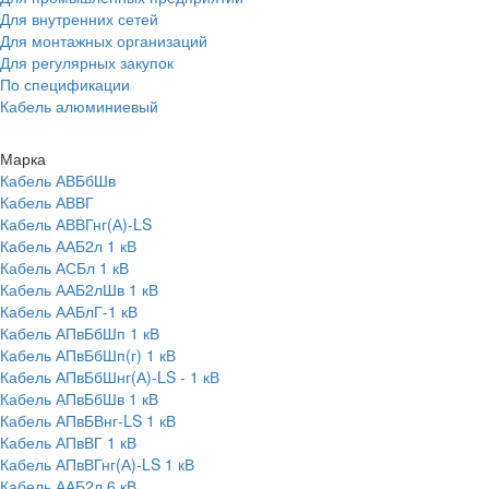
Для внутренних сетей
Для монтажных организаций
Для регулярных закупок
По спецификации
Кабель алюминиевый
Марка
Кабель АВБбШв
Кабель АВВГ
Кабель АВВГнг(А)-LS
Кабель ААБ2л 1 кВ
Кабель АСБл 1 кВ
Кабель ААБ2лШв 1 кВ
Кабель ААБлГ-1 кВ
Кабель АПвБбШп 1 кВ
Кабель АПвБбШп(г) 1 кВ
Кабель АПвБбШнг(А)-LS - 1 кВ
Кабель АПвБбШв 1 кВ
Кабель АПвБВнг-LS 1 кВ
Кабель АПвВГ 1 кВ
Кабель АПвВГнг(А)-LS 1 кВ
Кабель ААБ2л 6 кВ