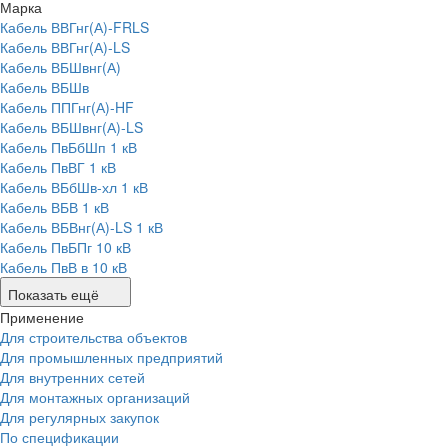
Марка
Кабель ВВГнг(А)-FRLS
Кабель ВВГнг(А)-LS
Кабель ВБШвнг(А)
Кабель ВБШв
Кабель ППГнг(А)-HF
Кабель ВБШвнг(А)-LS
Кабель ПвБбШп 1 кВ
Кабель ПвВГ 1 кВ
Кабель ВБбШв-хл 1 кВ
Кабель ВБВ 1 кВ
Кабель ВБВнг(А)-LS 1 кВ
Кабель ПвБПг 10 кВ
Кабель ПвВ в 10 кВ
Показать ещё
Применение
Для строительства объектов
Для промышленных предприятий
Для внутренних сетей
Для монтажных организаций
Для регулярных закупок
По спецификации