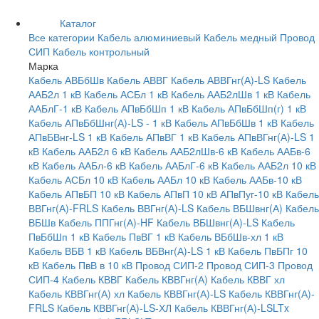
Каталог
Все категории
Кабель алюминиевый
Кабель медный
Провод
СИП
Кабель контрольный
Марка
Кабель АВБбШв
Кабель АВВГ
Кабель АВВГнг(А)-LS
Кабель
ААБ2л 1 кВ
Кабель АСБл 1 кВ
Кабель ААБ2лШв 1 кВ
Кабель
ААБлГ-1 кВ
Кабель АПвБбШп 1 кВ
Кабель АПвБбШп(г) 1 кВ
Кабель АПвБбШнг(А)-LS - 1 кВ
Кабель АПвБбШв 1 кВ
Кабель
АПвБВнг-LS 1 кВ
Кабель АПвВГ 1 кВ
Кабель АПвВГнг(А)-LS 1
кВ
Кабель ААБ2л 6 кВ
Кабель ААБ2лШв-6 кВ
Кабель ААБв-6
кВ
Кабель ААБл-6 кВ
Кабель ААБлГ-6 кВ
Кабель ААБ2л 10 кВ
Кабель АСБл 10 кВ
Кабель ААБл 10 кВ
Кабель ААБв-10 кВ
Кабель АПвБП 10 кВ
Кабель АПвП 10 кВ
АПвПуг-10 кВ
Кабель
ВВГнг(А)-FRLS
Кабель ВВГнг(А)-LS
Кабель ВБШвнг(А)
Кабель
ВБШв
Кабель ППГнг(А)-HF
Кабель ВБШвнг(А)-LS
Кабель
ПвБбШп 1 кВ
Кабель ПвВГ 1 кВ
Кабель ВБбШв-хл 1 кВ
Кабель ВБВ 1 кВ
Кабель ВБВнг(А)-LS 1 кВ
Кабель ПвБПг 10
кВ
Кабель ПвВ в 10 кВ
Провод СИП-2
Провод СИП-3
Провод
СИП-4
Кабель КВВГ
Кабель КВВГнг(А)
Кабель КВВГ хл
Кабель КВВГнг(А) хл
Кабель КВВГнг(А)-LS
Кабель КВВГнг(А)-
FRLS
Кабель КВВГнг(А)-LS-ХЛ
Кабель КВВГнг(А)-LSLTx