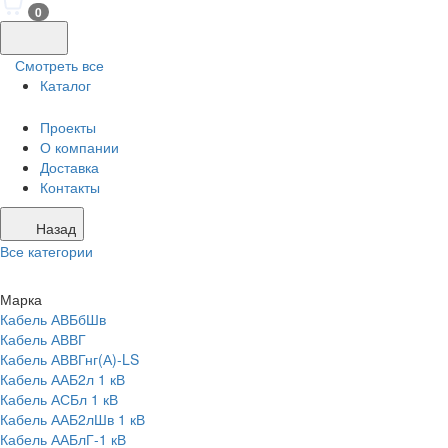
0
Смотреть все
Каталог
Проекты
О компании
Доставка
Контакты
Назад
Все категории
Марка
Кабель АВБбШв
Кабель АВВГ
Кабель АВВГнг(А)-LS
Кабель ААБ2л 1 кВ
Кабель АСБл 1 кВ
Кабель ААБ2лШв 1 кВ
Кабель ААБлГ-1 кВ