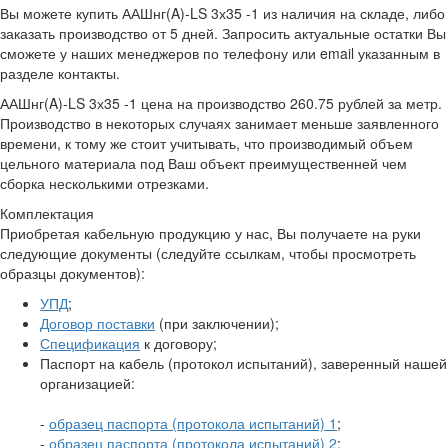
Вы можете купить ААШнг(A)-LS 3х35 -1 из наличия на складе, либо
заказать производство от 5 дней. Запросить актуальные остатки Вы
сможете у наших менеджеров по телефону или email указанным в
разделе контакты.
ААШнг(A)-LS 3х35 -1 цена на производство 260.75 рублей за метр.
Производство в некоторых случаях занимает меньше заявленного
времени, к тому же стоит учитывать, что производимый объем
цельного материала под Ваш объект преимущественней чем
сборка несколькими отрезками.
Комплектация
Приобретая кабельную продукцию у нас, Вы получаете на руки
следующие документы (следуйте ссылкам, чтобы просмотреть
образцы документов):
УПД
;
Договор поставки
(при заключении);
Спецификация
к договору;
Паспорт на кабель (протокол испытаний), заверенный нашей
организацией:
-
образец паспорта (протокола испытаний) 1
;
-
образец паспорта (протокола испытаний) 2
;