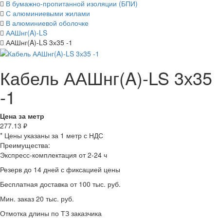
В бумажно-пропитанной изоляции (БПИ)
С алюминиевыми жилами
В алюминиевой оболочке
ААШнг(A)-LS
ААШнг(A)-LS 3х35 -1
Кабель ААШнг(A)-LS 3х35
-1
Цена за метр
277.13
₽
* Цены указаны за 1 метр с НДС
Преимущества:
Экспресс-комплектация от 2-24 ч
Резерв до 14 дней с фиксацией цены
Бесплатная доставка от 100 тыс. руб.
Мин. заказ 20 тыс. руб.
Отмотка длины по ТЗ заказчика