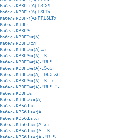
Кабель КВВГнг(А)-LS-ХЛ
Кабель КВВГнг(А)-LSLTx
Кабель КВВГнг(А)-FRLSLTx
Кабель КВВГз
Кабель КВВГЭ
Кабель КВВГЭнг(А)
Кабель КВВГЭ хл
Кабель КВВГЭнг(А) хл
Кабель КВВГЭнг(А)-LS
Кабель КВВГЭнг(А)-FRLS
Кабель КВВГЭнг(А)-LS-ХЛ
Кабель КВВГЭнг(А)-FRLS-ХЛ
Кабель КВВГЭнг(А)-LSLTx
Кабель КВВГЭнг(А)-FRLSLTx
Кабель КВВГЭз
Кабель КВВГЭзнг(А)
Кабель КВБбШв
Кабель КВБбШвнг(А)
Кабель КВБбШв хл
Кабель КВБбШвнг(А) хл
Кабель КВБбШвнг(А)-LS
Кабель КВБбШвнг(А)-FRLS