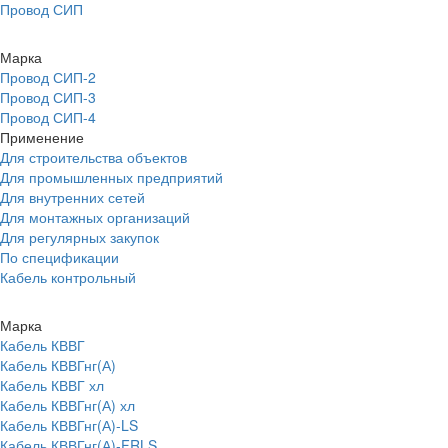
Провод СИП
Марка
Провод СИП-2
Провод СИП-3
Провод СИП-4
Применение
Для строительства объектов
Для промышленных предприятий
Для внутренних сетей
Для монтажных организаций
Для регулярных закупок
По спецификации
Кабель контрольный
Марка
Кабель КВВГ
Кабель КВВГнг(А)
Кабель КВВГ хл
Кабель КВВГнг(А) хл
Кабель КВВГнг(А)-LS
Кабель КВВГнг(А)-FRLS