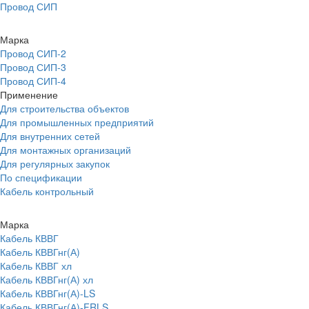
Провод СИП
Марка
Провод СИП-2
Провод СИП-3
Провод СИП-4
Применение
Для строительства объектов
Для промышленных предприятий
Для внутренних сетей
Для монтажных организаций
Для регулярных закупок
По спецификации
Кабель контрольный
Марка
Кабель КВВГ
Кабель КВВГнг(А)
Кабель КВВГ хл
Кабель КВВГнг(А) хл
Кабель КВВГнг(А)-LS
Кабель КВВГнг(А)-FRLS