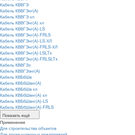
Кабель КВВГЭ
Кабель КВВГЭнг(А)
Кабель КВВГЭ хл
Кабель КВВГЭнг(А) хл
Кабель КВВГЭнг(А)-LS
Кабель КВВГЭнг(А)-FRLS
Кабель КВВГЭнг(А)-LS-ХЛ
Кабель КВВГЭнг(А)-FRLS-ХЛ
Кабель КВВГЭнг(А)-LSLTx
Кабель КВВГЭнг(А)-FRLSLTx
Кабель КВВГЭз
Кабель КВВГЭзнг(А)
Кабель КВБбШв
Кабель КВБбШвнг(А)
Кабель КВБбШв хл
Кабель КВБбШвнг(А) хл
Кабель КВБбШвнг(А)-LS
Кабель КВБбШвнг(А)-FRLS
Показать ещё
Применение
Для строительства объектов
Для промышленных предприятий