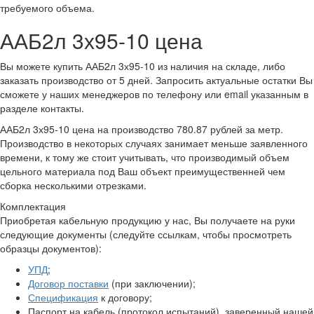
требуемого объема.
ААБ2л 3х95-10 цена
Вы можете купить ААБ2л 3х95-10 из наличия на складе, либо
заказать производство от 5 дней. Запросить актуальные остатки Вы
сможете у наших менеджеров по телефону или email указанным в
разделе контакты.
ААБ2л 3х95-10 цена на производство 780.87 рублей за метр.
Производство в некоторых случаях занимает меньше заявленного
времени, к тому же стоит учитывать, что производимый объем
цельного материала под Ваш объект преимущественней чем
сборка несколькими отрезками.
Комплектация
Приобретая кабельную продукцию у нас, Вы получаете на руки
следующие документы (следуйте ссылкам, чтобы просмотреть
образцы документов):
УПД
;
Договор поставки
(при заключении);
Спецификация
к договору;
Паспорт на кабель (протокол испытаний), заверенный нашей