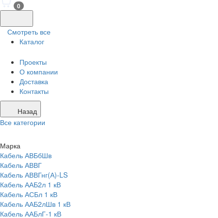
0
Смотреть все
Каталог
Проекты
О компании
Доставка
Контакты
Назад
Все категории
Марка
Кабель АВБбШв
Кабель АВВГ
Кабель АВВГнг(А)-LS
Кабель ААБ2л 1 кВ
Кабель АСБл 1 кВ
Кабель ААБ2лШв 1 кВ
Кабель ААБлГ-1 кВ