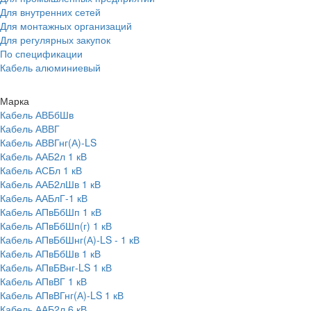
Для внутренних сетей
Для монтажных организаций
Для регулярных закупок
По спецификации
Кабель алюминиевый
Марка
Кабель АВБбШв
Кабель АВВГ
Кабель АВВГнг(А)-LS
Кабель ААБ2л 1 кВ
Кабель АСБл 1 кВ
Кабель ААБ2лШв 1 кВ
Кабель ААБлГ-1 кВ
Кабель АПвБбШп 1 кВ
Кабель АПвБбШп(г) 1 кВ
Кабель АПвБбШнг(А)-LS - 1 кВ
Кабель АПвБбШв 1 кВ
Кабель АПвБВнг-LS 1 кВ
Кабель АПвВГ 1 кВ
Кабель АПвВГнг(А)-LS 1 кВ
Кабель ААБ2л 6 кВ