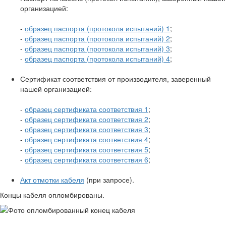
организацией:
-
образец паспорта (протокола испытаний) 1
;
-
образец паспорта (протокола испытаний) 2
;
-
образец паспорта (протокола испытаний) 3
;
-
образец паспорта (протокола испытаний) 4
;
Сертификат соответствия от производителя, заверенный
нашей организацией:
-
образец сертификата соответствия 1
;
-
образец сертификата соответствия 2
;
-
образец сертификата соответствия 3
;
-
образец сертификата соответствия 4
;
-
образец сертификата соответствия 5
;
-
образец сертификата соответствия 6
;
Акт отмотки кабеля
(при запросе).
Концы кабеля опломбированы.