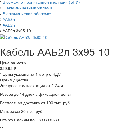
В бумажно-пропитанной изоляции (БПИ)
С алюминиевыми жилами
В алюминиевой оболочке
ААБ2л
ААБ2л
ААБ2л 3х95-10
Кабель ААБ2л 3х95-10
Цена за метр
829.92
₽
* Цены указаны за 1 метр с НДС
Преимущества:
Экспресс-комплектация от 2-24 ч
Резерв до 14 дней с фиксацией цены
Бесплатная доставка от 100 тыс. руб.
Мин. заказ 20 тыс. руб.
Отмотка длины по ТЗ заказчика