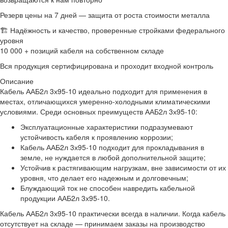
Резерв цены на 7 дней — защита от роста стоимости металла
🏗 Надёжность и качество, проверенные стройками федерального
уровня
10 000 + позиций кабеля на собственном складе
Вся продукция сертифицирована и проходит входной контроль
Описание
Кабель ААБ2л 3х95-10 идеально подходит для применения в
местах, отличающихся умеренно-холодными климатическими
условиями. Среди основных преимуществ ААБ2л 3х95-10:
Эксплуатационные характеристики подразумевают
устойчивость кабеля к проявлению коррозии;
Кабель ААБ2л 3х95-10 подходит для прокладывания в
земле, не нуждается в любой дополнительной защите;
Устойчив к растягивающим нагрузкам, вне зависимости от их
уровня, что делает его надежным и долговечным;
Блуждающий ток не способен навредить кабельной
продукции ААБ2л 3х95-10.
Кабель ААБ2л 3х95-10 практически всегда в наличии. Когда кабель
отсутствует на складе — принимаем заказы на производство