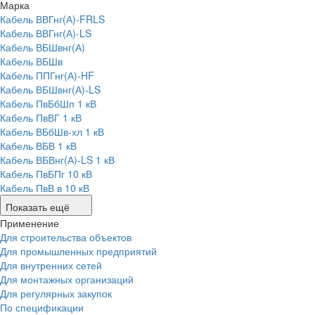
Марка
Кабель ВВГнг(А)-FRLS
Кабель ВВГнг(А)-LS
Кабель ВБШвнг(А)
Кабель ВБШв
Кабель ППГнг(А)-HF
Кабель ВБШвнг(А)-LS
Кабель ПвБбШп 1 кВ
Кабель ПвВГ 1 кВ
Кабель ВБбШв-хл 1 кВ
Кабель ВБВ 1 кВ
Кабель ВБВнг(А)-LS 1 кВ
Кабель ПвБПг 10 кВ
Кабель ПвВ в 10 кВ
Показать ещё
Применение
Для строительства объектов
Для промышленных предприятий
Для внутренних сетей
Для монтажных организаций
Для регулярных закупок
По спецификации