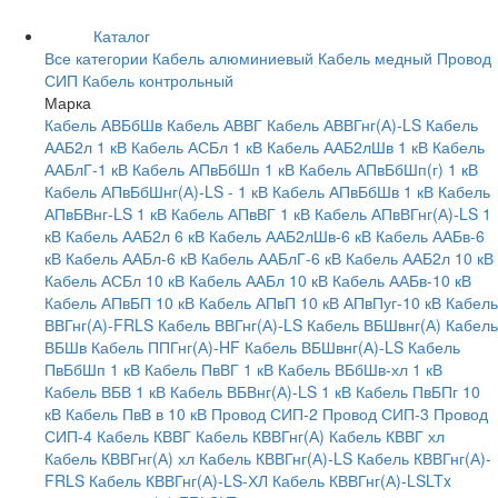
Каталог
Все категории
Кабель алюминиевый
Кабель медный
Провод
СИП
Кабель контрольный
Марка
Кабель АВБбШв
Кабель АВВГ
Кабель АВВГнг(А)-LS
Кабель
ААБ2л 1 кВ
Кабель АСБл 1 кВ
Кабель ААБ2лШв 1 кВ
Кабель
ААБлГ-1 кВ
Кабель АПвБбШп 1 кВ
Кабель АПвБбШп(г) 1 кВ
Кабель АПвБбШнг(А)-LS - 1 кВ
Кабель АПвБбШв 1 кВ
Кабель
АПвБВнг-LS 1 кВ
Кабель АПвВГ 1 кВ
Кабель АПвВГнг(А)-LS 1
кВ
Кабель ААБ2л 6 кВ
Кабель ААБ2лШв-6 кВ
Кабель ААБв-6
кВ
Кабель ААБл-6 кВ
Кабель ААБлГ-6 кВ
Кабель ААБ2л 10 кВ
Кабель АСБл 10 кВ
Кабель ААБл 10 кВ
Кабель ААБв-10 кВ
Кабель АПвБП 10 кВ
Кабель АПвП 10 кВ
АПвПуг-10 кВ
Кабель
ВВГнг(А)-FRLS
Кабель ВВГнг(А)-LS
Кабель ВБШвнг(А)
Кабель
ВБШв
Кабель ППГнг(А)-HF
Кабель ВБШвнг(А)-LS
Кабель
ПвБбШп 1 кВ
Кабель ПвВГ 1 кВ
Кабель ВБбШв-хл 1 кВ
Кабель ВБВ 1 кВ
Кабель ВБВнг(А)-LS 1 кВ
Кабель ПвБПг 10
кВ
Кабель ПвВ в 10 кВ
Провод СИП-2
Провод СИП-3
Провод
СИП-4
Кабель КВВГ
Кабель КВВГнг(А)
Кабель КВВГ хл
Кабель КВВГнг(А) хл
Кабель КВВГнг(А)-LS
Кабель КВВГнг(А)-
FRLS
Кабель КВВГнг(А)-LS-ХЛ
Кабель КВВГнг(А)-LSLTx