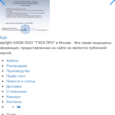
pyright ©2026 ООО "ТЭСК ПРО" в Москве - Все права защищены.
формация, предоставленная на сайте не является публичной
фертой.
Кабель
Распродажа
Производство
Прайс-лист
Новости и статьи
Доставка
О компании
Карьера
Контакты
О нас