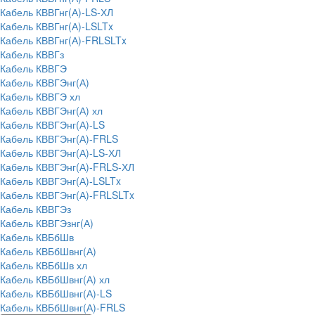
Кабель КВВГнг(А)-LS-ХЛ
Кабель КВВГнг(А)-LSLTx
Кабель КВВГнг(А)-FRLSLTx
Кабель КВВГз
Кабель КВВГЭ
Кабель КВВГЭнг(А)
Кабель КВВГЭ хл
Кабель КВВГЭнг(А) хл
Кабель КВВГЭнг(А)-LS
Кабель КВВГЭнг(А)-FRLS
Кабель КВВГЭнг(А)-LS-ХЛ
Кабель КВВГЭнг(А)-FRLS-ХЛ
Кабель КВВГЭнг(А)-LSLTx
Кабель КВВГЭнг(А)-FRLSLTx
Кабель КВВГЭз
Кабель КВВГЭзнг(А)
Кабель КВБбШв
Кабель КВБбШвнг(А)
Кабель КВБбШв хл
Кабель КВБбШвнг(А) хл
Кабель КВБбШвнг(А)-LS
Кабель КВБбШвнг(А)-FRLS